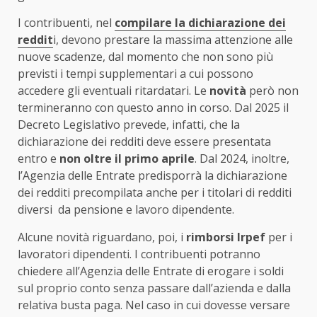
I contribuenti, nel
compilare la dichiarazione dei
reddit
i, devono prestare la massima attenzione alle
nuove scadenze, dal momento che non sono più
previsti i tempi supplementari a cui possono
accedere gli eventuali ritardatari. Le
novità
però non
termineranno con questo anno in corso. Dal 2025 il
Decreto Legislativo prevede, infatti, che la
dichiarazione dei redditi deve essere presentata
entro e
non oltre il primo aprile
. Dal 2024, inoltre,
l’Agenzia delle Entrate predisporrà la dichiarazione
dei redditi precompilata anche per i titolari di redditi
diversi da pensione e lavoro dipendente.
Alcune novità riguardano, poi, i
rimborsi Irpef
per i
lavoratori dipendenti. I contribuenti potranno
chiedere all’Agenzia delle Entrate di erogare i soldi
sul proprio conto senza passare dall’azienda e dalla
relativa busta paga. Nel caso in cui dovesse versare