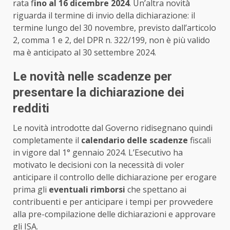
rata f
ino al 16 dicembre 2024
. Un’altra novità
riguarda il termine di invio della dichiarazione: il
termine lungo del 30 novembre, previsto dall’articolo
2, comma 1 e 2, del DPR n. 322/199, non è più valido
ma è anticipato al 30 settembre 2024.
Le novità nelle scadenze per
presentare la dichiarazione dei
redditi
Le novità introdotte dal Governo ridisegnano quindi
completamente il
calendario delle scadenze
fiscali
in vigore dal 1° gennaio 2024. L’Esecutivo ha
motivato le decisioni con la necessità di voler
anticipare il controllo delle dichiarazione per erogare
prima gli
eventuali rimborsi
che spettano ai
contribuenti e per anticipare i tempi per provvedere
alla pre-compilazione delle dichiarazioni e approvare
gli ISA.