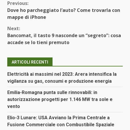
Continue
Previous:
Dove ho parcheggiato l’auto? Come trovarla con
Reading
mappe di iPhone
Next:
Bancomat, il tasto 9 nasconde un “segreto”: cosa
accade se lo tieni premuto
ARTICOLI RECENTI
Elettricità ai massimi nel 2023: Arera intensifica la
vigilanza su gas, consumi e produzione energia
Emilia-Romagna punta sulle rinnovabili: in
autorizzazione progetti per 1.146 MW tra sole e
vento
Elio-3 Lunare: USA Avviano la Prima Centrale a
Fusione Commerciale con Combustibile Spaziale