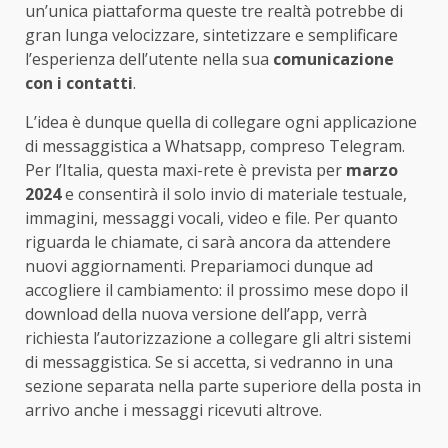
un’unica piattaforma queste tre realtà potrebbe di
gran lunga velocizzare, sintetizzare e semplificare
l’esperienza dell’utente nella sua
comunicazione
con i contatti
.
L’idea è dunque quella di collegare ogni applicazione
di messaggistica a Whatsapp, compreso Telegram.
Per l’Italia, questa maxi-rete è prevista per
marzo
2024
e consentirà il solo invio di materiale testuale,
immagini, messaggi vocali, video e file. Per quanto
riguarda le chiamate, ci sarà ancora da attendere
nuovi aggiornamenti. Prepariamoci dunque ad
accogliere il cambiamento: il prossimo mese dopo il
download della nuova versione dell’app, verrà
richiesta l’autorizzazione a collegare gli altri sistemi
di messaggistica. Se si accetta, si vedranno in una
sezione separata nella parte superiore della posta in
arrivo anche i messaggi ricevuti altrove.