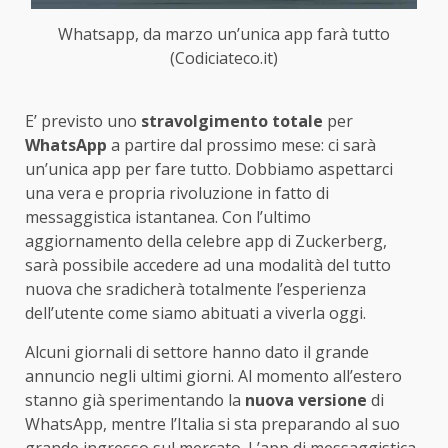
Whatsapp, da marzo un’unica app farà tutto
(Codiciateco.it)
E’ previsto uno
stravolgimento totale
per
WhatsApp
a partire dal prossimo mese: ci sarà
un’unica app per fare tutto. Dobbiamo aspettarci
una vera e propria rivoluzione in fatto di
messaggistica istantanea. Con l’ultimo
aggiornamento della celebre app di Zuckerberg,
sarà possibile accedere ad una modalità del tutto
nuova che sradicherà totalmente l’esperienza
dell’utente come siamo abituati a viverla oggi.
Alcuni giornali di settore hanno dato il grande
annuncio negli ultimi giorni. Al momento all’estero
stanno già sperimentando la
nuova versione
di
WhatsApp, mentre l’Italia si sta preparando al suo
grande ingresso sul mercato. L’app di messaggistica