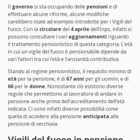
Il
governo
si sta occupando delle
pensioni
e di
effettuare alcune riforme, alcune modifiche
sarebbero state ad esempio introdotte per i Vigili del
fuoco. Con la
circolare
del
4 aprile
dell’Inps, infatti si
possono consultare i vari
aggiornamenti
riguardo
il trattamento pensionistico di questa categoria. L’età
in cui un vigile del fuoco è pensionabile dipende da
vari fattori tra cui l’età e l’anzianità contributiva.
Stando al regime pensionistico, il requisito minimo di
età
per la pensione, è di
67
anni
per gli uomini, e di
66
per le
donne
. Nonostante ciò esistono diverse
regole che permettono al lavoratore di andare in
pensione anche prima dell’accreditamento dell’età
indicata. Ci sono infatti diverse possibilità come
quella di accedere alla pensione
anticipata
alla
pensione di vecchiaia.
Vigili del fuoco in pensione