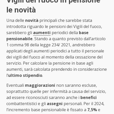
le novità
Una delle
novità
principali che sarebbe stata
introdotta riguardo le pensioni dei Vigili del fuoco,
sarebbero gli
aumenti
periodici della
base
pensionabile
. Stando a quanto previsto dall’articolo
1 comma 98 della legge 234/ 2021, andrebbero
applicati degli aumenti periodici a tutto il personale
dei vigili del fuoco al momento della cessazione del
servizio. Per calcolare la pensione in base agli
aumenti, sarà calcolata prendendo in considerazione
l’
ultimo stipendio
.
Eventuali
maggiorazioni
non saranno escluse,
soprattutto quelle per infermità a causa del servizio,
ad essere riconosciuti saranno anche i
benefici
combattentistici e gli
assegni
personali. Per il 2024,
l’incremento base pensionabile è fissato a
7,5%
e