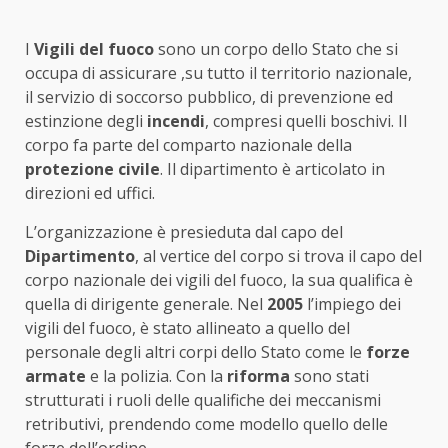
I
Vigili del fuoco
sono un corpo dello Stato che si
occupa di assicurare ,su tutto il territorio nazionale,
il servizio di soccorso pubblico, di prevenzione ed
estinzione degli
incendi
, compresi quelli boschivi. Il
corpo fa parte del comparto nazionale della
protezione civile
. Il dipartimento è articolato in
direzioni ed uffici.
L’organizzazione è presieduta dal capo del
Dipartimento
, al vertice del corpo si trova il capo del
corpo nazionale dei vigili del fuoco, la sua qualifica è
quella di dirigente generale. Nel
2005
l’impiego dei
vigili del fuoco, è stato allineato a quello del
personale degli altri corpi dello Stato come le
forze
armate
e la polizia. Con la
riforma
sono stati
strutturati i ruoli delle qualifiche dei meccanismi
retributivi, prendendo come modello quello delle
forze dell’ordine.