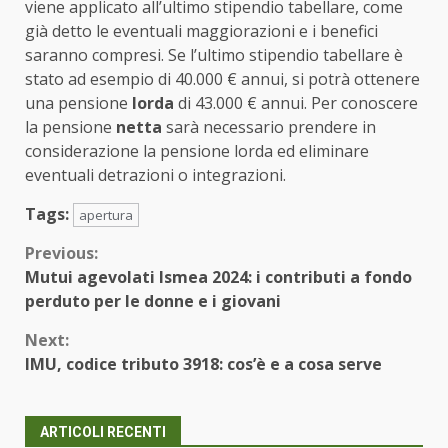
viene applicato all’ultimo stipendio tabellare, come
già detto le eventuali maggiorazioni e i benefici
saranno compresi. Se l’ultimo stipendio tabellare è
stato ad esempio di 40.000 € annui, si potrà ottenere
una pensione
lorda
di 43.000 € annui. Per conoscere
la pensione
netta
sarà necessario prendere in
considerazione la pensione lorda ed eliminare
eventuali detrazioni o integrazioni.
Tags:
apertura
Continue
Previous:
Mutui agevolati Ismea 2024: i contributi a fondo
Reading
perduto per le donne e i giovani
Next:
IMU, codice tributo 3918: cos’è e a cosa serve
ARTICOLI RECENTI