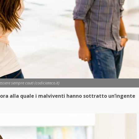
essere sempre cauti (codiciateco.it)
ora alla quale i malviventi hanno sottratto un’ingente