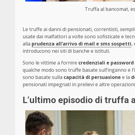
Truffa al bancomat, es
Le truffe ai danni di pensionati, correntisti, semp
usate dai malfattori a volte sono sofisticate e te
alla
prudenza all’arrivo di mail e sms sospetti
,
introducono nei siti di banche e istituti.
Sono le vittime a fornire
credenziali e password
qualche modo sono truffe basate sull’inganno e l’
sono basate sulla
capacità di persuasione
e la
d
pensionati impegnati in prelievi e altre operazioni
L’ultimo episodio di truffa