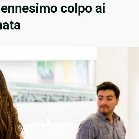
 ennesimo colpo ai
nata