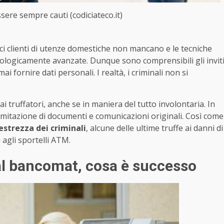
sere sempre cauti (codiciateco.it)
lici clienti di utenze domestiche non mancano e le tecniche
cnologicamente avanzate. Dunque sono comprensibili gli invit
 mai fornire dati personali. I realtà, i criminali non si
ai truffatori, anche se in maniera del tutto involontaria. In
imitazione di documenti e comunicazioni originali. Così come
estrezza dei criminali
, alcune delle ultime truffe ai danni di
 agli sportelli ATM.
 al bancomat, cosa è successo