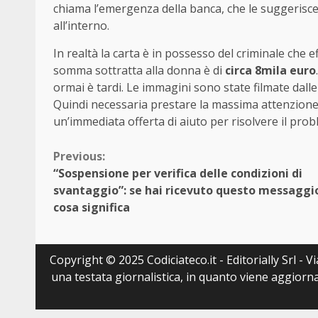
chiama l’emergenza della banca, che le suggerisce 
all’interno.
In realtà la carta è in possesso del criminale che ef
somma sottratta alla donna è di
circa 8mila euro
ormai è tardi. Le immagini sono state filmate dalle
Quindi necessaria prestare la massima attenzione, 
un’immediata offerta di aiuto per risolvere il prob
Continue
Previous:
“Sospensione per verifica delle condizioni di
Reading
svantaggio”: se hai ricevuto questo messaggi
cosa significa
Copyright © 2025 Codiciateco.it - Editorially Srl - 
una testata giornalistica, in quanto viene aggiorna