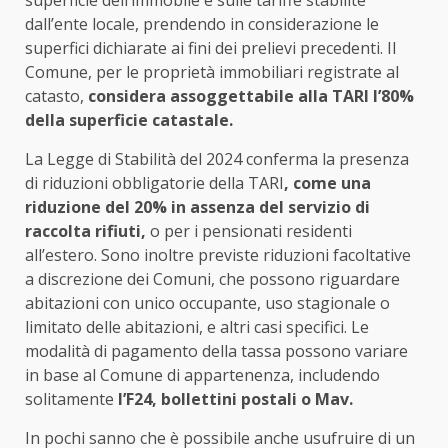
dall’ente locale, prendendo in considerazione le
superfici dichiarate ai fini dei prelievi precedenti. Il
Comune, per le proprietà immobiliari registrate al
catasto,
considera assoggettabile alla TARI l’80%
della superficie catastale.
La Legge di Stabilità del 2024 conferma la presenza
di riduzioni obbligatorie della TARI
, come una
riduzione del 20% in assenza del servizio di
raccolta rifiuti,
o per i pensionati residenti
all’estero. Sono inoltre previste riduzioni facoltative
a discrezione dei Comuni, che possono riguardare
abitazioni con unico occupante, uso stagionale o
limitato delle abitazioni, e altri casi specifici. Le
modalità di pagamento della tassa possono variare
in base al Comune di appartenenza, includendo
solitamente
l’F24, bollettini postali o Mav.
In pochi sanno che è possibile anche usufruire di un