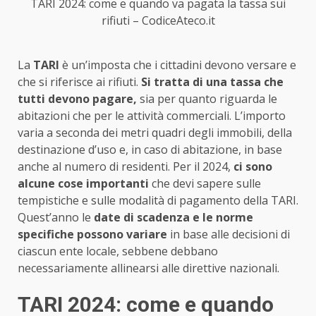
TARI 2024: come e quando va pagata la tassa sui
rifiuti – CodiceAteco.it
La
TARI
è un’imposta che i cittadini devono versare e
che si riferisce ai rifiuti.
Si tratta di una tassa che
tutti devono pagare,
sia per quanto riguarda le
abitazioni che per le attività commerciali. L’importo
varia a seconda dei metri quadri degli immobili, della
destinazione d’uso e, in caso di abitazione, in base
anche al numero di residenti. Per il 2024,
ci sono
alcune cose importanti
che devi sapere sulle
tempistiche e sulle modalità di pagamento della TARI.
Quest’anno le
date di scadenza e le norme
specifiche possono variare
in base alle decisioni di
ciascun ente locale, sebbene debbano
necessariamente allinearsi alle direttive nazionali.
TARI 2024: come e quando