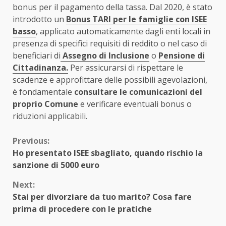
bonus per il pagamento della tassa. Dal 2020, è stato
introdotto un
Bonus TARI per le famiglie con ISEE
basso
, applicato automaticamente dagli enti locali in
presenza di specifici requisiti di reddito o nel caso di
beneficiari di
Assegno di Inclusione
o
Pensione di
Cittadinanza.
Per assicurarsi di rispettare le
scadenze e approfittare delle possibili agevolazioni,
è fondamentale
consultare le comunicazioni del
proprio Comune
e verificare eventuali bonus o
riduzioni applicabili.
Continue
Previous:
Ho presentato ISEE sbagliato, quando rischio la
Reading
sanzione di 5000 euro
Next:
Stai per divorziare da tuo marito? Cosa fare
prima di procedere con le pratiche