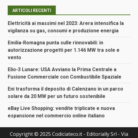
ARTICOLI RECENTI
Elettricità ai massimi nel 2023: Arera intensifica la
vigilanza su gas, consumi e produzione energia
Emilia-Romagna punta sulle rinnovabili: in
autorizzazione progetti per 1.146 MW tra sole e
vento
Elio-3 Lunare: USA Avviano la Prima Centrale a
Fusione Commerciale con Combustibile Spaziale
Eni trasforma il deposito di Calenzano in un parco
solare da 20 MW per un futuro sostenibile
eBay Live Shopping: vendite triplicate e nuova
espansione nel commercio online italiano
Copyright © 2025 Codiciateco.it - Editorially Srl - Via