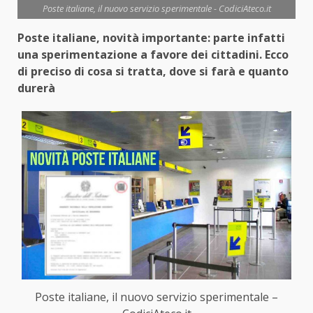
Poste italiane, il nuovo servizio sperimentale - CodiciAteco.it
Poste italiane, novità importante: parte infatti
una sperimentazione a favore dei cittadini. Ecco
di preciso di cosa si tratta, dove si farà e quanto
durerà
Poste italiane, il nuovo servizio sperimentale –