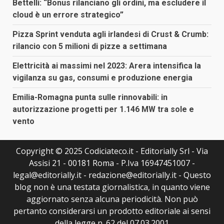
Bettelli: “Bonus rilanciano gli ordini, ma escludere il
cloud è un errore strategico”
Pizza Sprint venduta agli irlandesi di Crust & Crumb:
rilancio con 5 milioni di pizze a settimana
Elettricità ai massimi nel 2023: Arera intensifica la
vigilanza su gas, consumi e produzione energia
Emilia-Romagna punta sulle rinnovabili: in
autorizzazione progetti per 1.146 MW tra sole e
vento
Copyright © 2025 Codiciateco.it - Editorially Srl - Via
Assisi 21 - 00181 Roma - P.Iva 16947451007 -
legal@editorially.it - redazione@editorially.it - Questo
blog non è una testata giornalistica, in quanto viene
aggiornato senza alcuna periodicità. Non può
pertanto considerarsi un prodotto editoriale ai sensi
della legge n. 62 del 07.03.2001