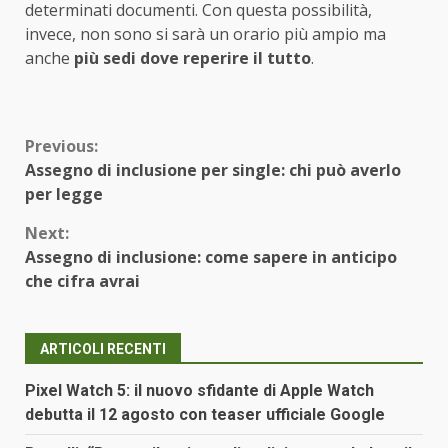
determinati documenti. Con questa possibilità,
invece, non sono si sarà un orario più ampio ma
anche
più sedi dove reperire il tutto
.
Continue
Previous:
Assegno di inclusione per single: chi può averlo
Reading
per legge
Next:
Assegno di inclusione: come sapere in anticipo
che cifra avrai
ARTICOLI RECENTI
Pixel Watch 5: il nuovo sfidante di Apple Watch
debutta il 12 agosto con teaser ufficiale Google