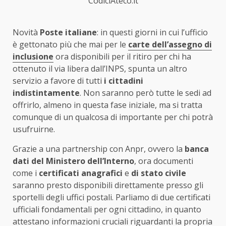
CodiciAteco.it
Novità
Poste italiane
: in questi giorni in cui l’ufficio
è gettonato più che mai per le
carte dell’assegno di
inclusione
ora disponibili per il ritiro per chi ha
ottenuto il via libera dall’INPS, spunta un altro
servizio a favore di tutti
i cittadini
indistintamente
. Non saranno però tutte le sedi ad
offrirlo, almeno in questa fase iniziale, ma si tratta
comunque di un qualcosa di importante per chi potrà
usufruirne.
Grazie a una partnership con Anpr, ovvero la
banca
dati del Ministero dell’Interno
, ora documenti
come i
certificati anagrafici
e
di stato civile
saranno presto disponibili direttamente presso gli
sportelli degli uffici postali. Parliamo di due certificati
ufficiali fondamentali per ogni cittadino, in quanto
attestano informazioni cruciali riguardanti la propria