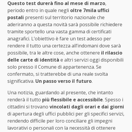
Questo test durerà fino al mese di marzo
,
periodo entro in quale negli
oltre 7mila uffici
postali
presenti sul territorio nazionale che
aderiranno a questa novità sarà possibile richiedere
tramite sportello una vasta gamma di certificati
anagrafici. L’obiettivo è fare un test adesso per
rendere il tutto una certezza all’indomani dove sarà
possibile, tra le altre cose, anche ottenere
il rilascio
delle carte di identità
e altri servizi oggi disponibili
solo presso il Comune di appartenenza. Se
confermato, si tratterebbe di una reale svolta
significativa.
Un passo verso il futuro
.
Una notizia, guardando al presente, che intanto
renderà il tutto
più flessibile e accessibile
. Spesso i
cittadini si trovano
vincolati dagli orari e dai giorni
di apertura degli uffici pubblici per gli specifici servizi,
rendendo difficile per loro conciliare gli impegni
lavorativi o personali con la necessità di ottenere