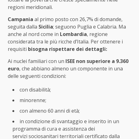
regioni meridionali.
Campania
al primo posto con 26,7% di domande,
seguita dalla
Sicilia
; seguono Puglia e Calabria. Ma
anche al nord come in
Lombardia
, regione
considerata tra le più ricche d’Italia. Per ottenere i
requisiti
bisogna rispettare dei dettagli:
Ai nuclei familiari con un
ISEE non superiore a 9.360
euro
, che abbiano almeno un componente in una
delle seguenti condizioni:
con disabilità;
minorenne;
con almeno 60 anni di età;
in condizione di svantaggio e inserito in un
programma di cura e assistenza dei
servizi sociosanitari territoriali certificato dalla