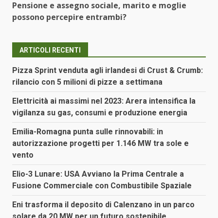
Pensione e assegno sociale, marito e moglie
possono percepire entrambi?
ARTICOLI RECENTI
Pizza Sprint venduta agli irlandesi di Crust & Crumb:
rilancio con 5 milioni di pizze a settimana
Elettricità ai massimi nel 2023: Arera intensifica la
vigilanza su gas, consumi e produzione energia
Emilia-Romagna punta sulle rinnovabili: in
autorizzazione progetti per 1.146 MW tra sole e
vento
Elio-3 Lunare: USA Avviano la Prima Centrale a
Fusione Commerciale con Combustibile Spaziale
Eni trasforma il deposito di Calenzano in un parco
solare da 20 MW per un futuro sostenibile