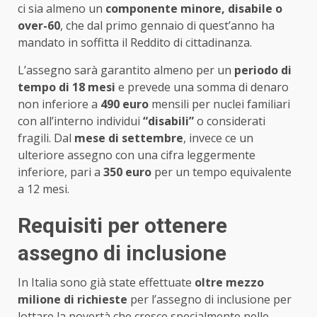
ci sia almeno un
componente minore, disabile o
over-60
, che dal primo gennaio di quest’anno ha
mandato in soffitta il Reddito di cittadinanza.
L’assegno sarà garantito almeno per un
periodo di
tempo di 18 mesi
e prevede una somma di denaro
non inferiore a
490 euro
mensili per nuclei familiari
con all’interno individui
“disabili”
o considerati
fragili. Dal
mese di settembre
, invece ce un
ulteriore assegno con una cifra leggermente
inferiore, pari a
350 euro
per un tempo equivalente
a 12 mesi.
Requisiti per ottenere
assegno di inclusione
In Italia sono già state effettuate
oltre mezzo
milione di richieste
per l’assegno di inclusione per
lottare la povertà che cresce specialmente nelle