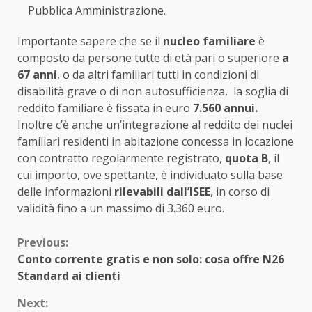
Pubblica Amministrazione.
Importante sapere che se il
nucleo familiare
è
composto da persone tutte di età pari o superiore
a
67 anni
, o da altri familiari tutti in condizioni di
disabilità grave o di non autosufficienza, la soglia di
reddito familiare è fissata in euro
7.560 annui.
Inoltre c’è anche un’integrazione al reddito dei nuclei
familiari residenti in abitazione concessa in locazione
con contratto regolarmente registrato,
quota B
, il
cui importo, ove spettante, è individuato sulla base
delle informazioni
rilevabili dall’ISEE
, in corso di
validità fino a un massimo di 3.360 euro.
Continue
Previous:
Conto corrente gratis e non solo: cosa offre N26
Reading
Standard ai clienti
Next: