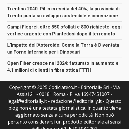
Trentino 2040: Pil in crescita del 40%, la provincia di
Trento punta su sviluppo sostenibile e innovazione
Campi Flegrei, oltre 550 sfollati e 800 richieste: oggi
vertice urgente con Piantedosi dopo il terremoto
L’Impatto dell’Asteroide: Come la Terra è Diventata
un Forno Infernale per i Dinosauri
Open Fiber cresce nel 2024: fatturato in aumento e
4,1 milioni di clienti in fibra ottica FTTH
Copyright © 2025 Codiciateco.it - Editorially Srl - Via
Assisi 21 - 00181 Roma - P.Iva 16947451007 -
legal@editorially.it - redazione@editorially.it - Questo
blog non è una testata giornalistica, in quanto viene
aggiornato senza alcuna periodicità. Non può
pertanto considerarsi un prodotto editoriale ai sensi
della legge n. 62 del 07.03.2001