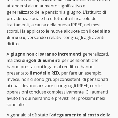
attendersi alcun aumento significativo e
generalizzato delle pensioni a giugno. L’Istituito di
previdenza sociale ha effettuato il ricalcolo dei
trattamenti, a causa della nuova IRPEF, nei mesi
scorsi. Ha applicato le nuove aliquote con il
cedolino
di marzo
, versando i relativi conguagli agli aventi
diritto.
A
giugno non ci saranno incrementi
generalizzati,
ma casi
singoli di aumenti
per pensionati che
hanno prestazioni legate al reddito e hanno
presentato il
modello RED
, per fare un esempio.
Invece, non ci sono gruppi consistenti di pensionati
ai quali devono arrivare i conguagli IRPEF, con le
operazioni concluse complessivamente. Gli aumenti
avuto fin qui nell’anno e previsti nei prossimi mesi
sono altri.
A gennaio si c’è stato l’
adeguamento al costo della