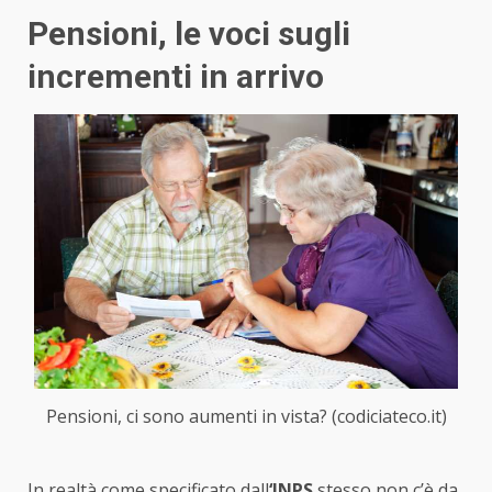
Pensioni, le voci sugli
incrementi in arrivo
Pensioni, ci sono aumenti in vista? (codiciateco.it)
In realtà come specificato dall
‘INPS
stesso non c’è da