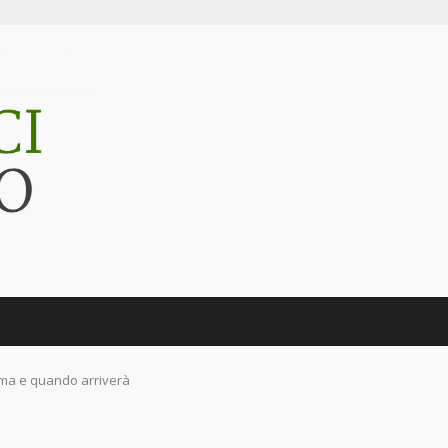
sima e quando arriverà