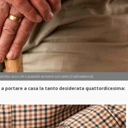
iritto: ecco chi e quando arriverà sul conto (Codiciateco.it)
o a portare a casa la tanto desiderata quattordicesima: