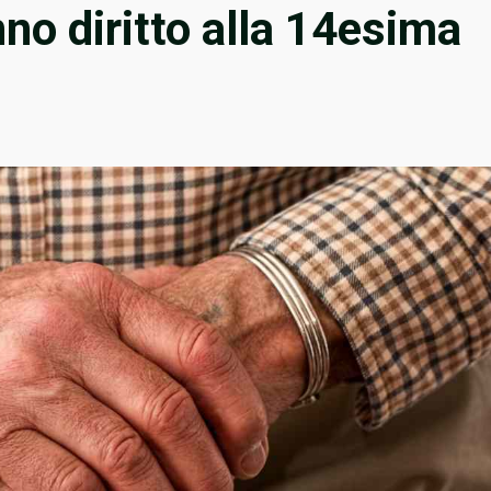
no diritto alla 14esima