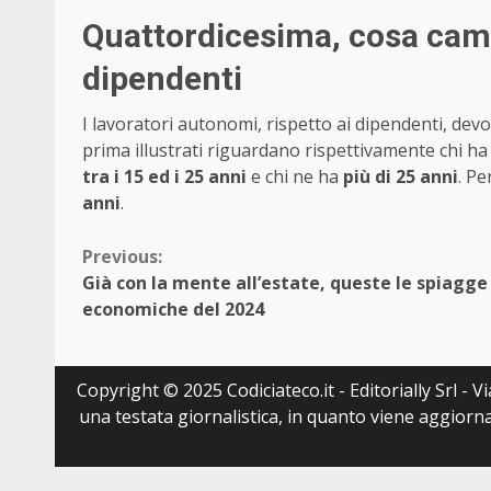
Quattordicesima, cosa camb
dipendenti
I lavoratori autonomi, rispetto ai dipendenti, devon
prima illustrati riguardano rispettivamente chi ha
tra i 15 ed i 25 anni
e chi ne ha
più di 25 anni
. Pe
anni
.
Continue
Previous:
Già con la mente all’estate, queste le spiagge
Reading
economiche del 2024
Copyright © 2025 Codiciateco.it - Editorially Srl - 
una testata giornalistica, in quanto viene aggiorna