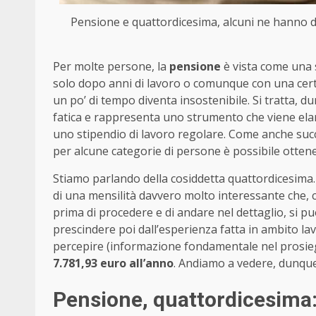
Pensione e quattordicesima, alcuni ne hanno dir
Per molte persone, la
pensione
è vista come una 
solo dopo anni di lavoro o comunque con una certa 
un po’ di tempo diventa insostenibile. Si tratta,
fatica e rappresenta uno strumento che viene ela
uno stipendio di lavoro regolare. Come anche suc
per alcune categorie di persone è possibile otte
Stiamo parlando della cosiddetta quattordicesima.
di una mensilità davvero molto interessante che, 
prima di procedere e di andare nel dettaglio, si 
prescindere poi dall’esperienza fatta in ambito lavo
percepire (informazione fondamentale nel prosiegu
7.781,93 euro all’anno
. Andiamo a vedere, dunque,
Pensione, quattordicesima: 