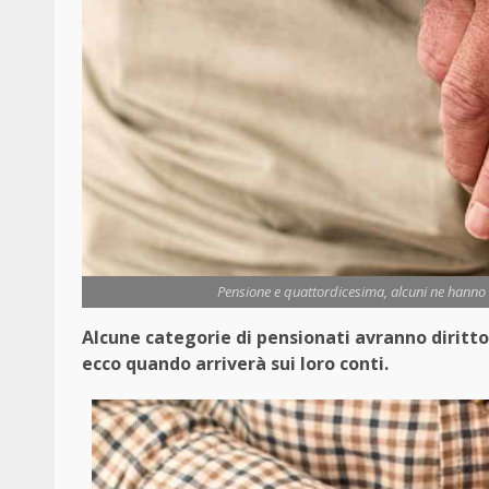
Pensione e quattordicesima, alcuni ne hanno d
Alcune categorie di pensionati avranno diritt
ecco quando arriverà sui loro conti.