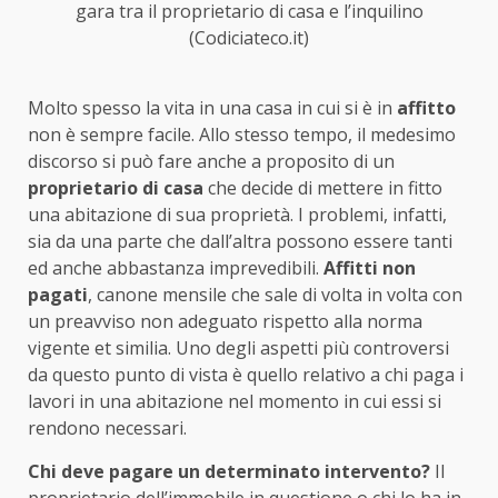
gara tra il proprietario di casa e l’inquilino
(Codiciateco.it)
Molto spesso la vita in una casa in cui si è in
affitto
non è sempre facile. Allo stesso tempo, il medesimo
discorso si può fare anche a proposito di un
proprietario di casa
che decide di mettere in fitto
una abitazione di sua proprietà. I problemi, infatti,
sia da una parte che dall’altra possono essere tanti
ed anche abbastanza imprevedibili.
Affitti non
pagati
, canone mensile che sale di volta in volta con
un preavviso non adeguato rispetto alla norma
vigente et similia. Uno degli aspetti più controversi
da questo punto di vista è quello relativo a chi paga i
lavori in una abitazione nel momento in cui essi si
rendono necessari.
Chi deve pagare un determinato intervento?
Il
proprietario dell’immobile in questione o chi lo ha in