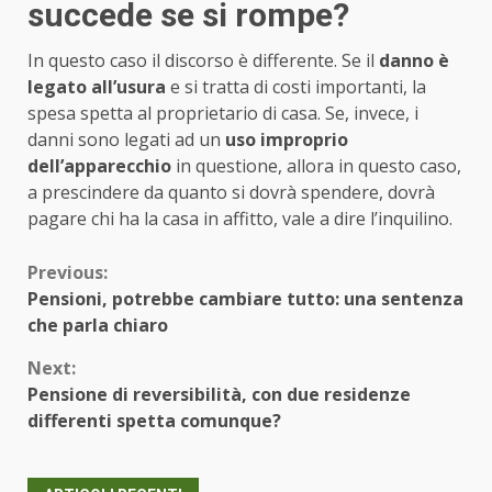
succede se si rompe?
In questo caso il discorso è differente. Se il
danno è
legato all’usura
e si tratta di costi importanti, la
spesa spetta al proprietario di casa. Se, invece, i
danni sono legati ad un
uso improprio
dell’apparecchio
in questione, allora in questo caso,
a prescindere da quanto si dovrà spendere, dovrà
pagare chi ha la casa in affitto, vale a dire l’inquilino.
Continue
Previous:
Pensioni, potrebbe cambiare tutto: una sentenza
Reading
che parla chiaro
Next:
Pensione di reversibilità, con due residenze
differenti spetta comunque?