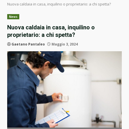
Nuova caldaia in casa, inquilino o proprietario: a chi spetta?
News
Nuova caldaia in casa, inquilino o
proprietario: a chi spetta?
Gaetano Pantaleo
Maggio 3, 2024