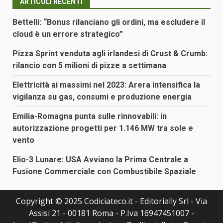
ARTICOLI RECENTI
Bettelli: “Bonus rilanciano gli ordini, ma escludere il
cloud è un errore strategico”
Pizza Sprint venduta agli irlandesi di Crust & Crumb:
rilancio con 5 milioni di pizze a settimana
Elettricità ai massimi nel 2023: Arera intensifica la
vigilanza su gas, consumi e produzione energia
Emilia-Romagna punta sulle rinnovabili: in
autorizzazione progetti per 1.146 MW tra sole e
vento
Elio-3 Lunare: USA Avviano la Prima Centrale a
Fusione Commerciale con Combustibile Spaziale
Copyright © 2025 Codiciateco.it - Editorially Srl - Via
Assisi 21 - 00181 Roma - P.Iva 16947451007 -