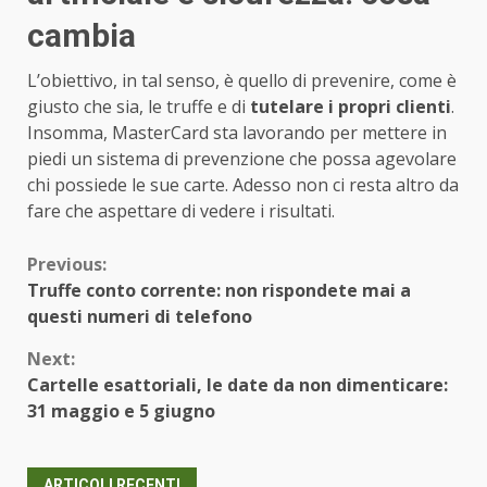
cambia
L’obiettivo, in tal senso, è quello di prevenire, come è
giusto che sia, le truffe e di
tutelare i propri clienti
.
Insomma, MasterCard sta lavorando per mettere in
piedi un sistema di prevenzione che possa agevolare
chi possiede le sue carte. Adesso non ci resta altro da
fare che aspettare di vedere i risultati.
Continue
Previous:
Truffe conto corrente: non rispondete mai a
Reading
questi numeri di telefono
Next:
Cartelle esattoriali, le date da non dimenticare:
31 maggio e 5 giugno
ARTICOLI RECENTI