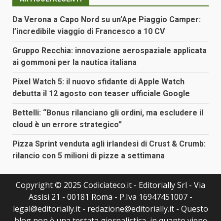
Da Verona a Capo Nord su un’Ape Piaggio Camper:
l’incredibile viaggio di Francesco a 10 CV
Gruppo Recchia: innovazione aerospaziale applicata
ai gommoni per la nautica italiana
Pixel Watch 5: il nuovo sfidante di Apple Watch
debutta il 12 agosto con teaser ufficiale Google
Bettelli: “Bonus rilanciano gli ordini, ma escludere il
cloud è un errore strategico”
Pizza Sprint venduta agli irlandesi di Crust & Crumb:
rilancio con 5 milioni di pizze a settimana
Copyright © 2025 Codiciateco.it - Editorially Srl - Via
Assisi 21 - 00181 Roma - P.Iva 16947451007 -
legal@editorially.it - redazione@editorially.it - Questo
blog non è una testata giornalistica, in quanto viene