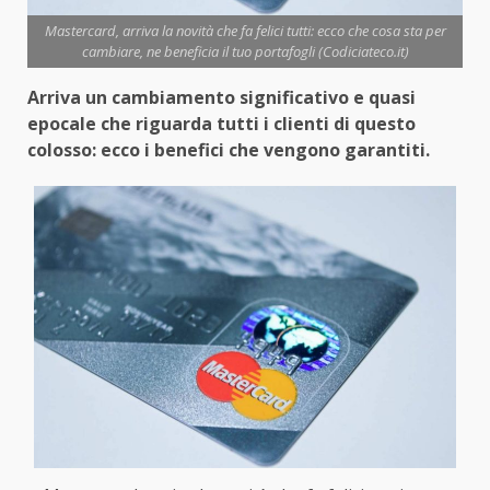
Mastercard, arriva la novità che fa felici tutti: ecco che cosa sta per
cambiare, ne beneficia il tuo portafogli (Codiciateco.it)
Arriva un cambiamento significativo e quasi
epocale che riguarda tutti i clienti di questo
colosso: ecco i benefici che vengono garantiti.