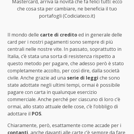
Mastercard, arriva la novità che fa felici tutti: ecco
che cosa sta per cambiare, ne beneficia il tuo
portafogli (Codiciateco.it)
Il mondo delle
carte di credito
ed in generale delle
card per i nostri pagamenti sono sempre di più
centrali nelle nostre vite. In passato, soprattutto in
Italia, c’è stata una sorta di resistenza rispetto a
questo metodo per pagare, che adesso però è stato
completamente accolto, per così dire, dalla società
civile. Anche grazie ad una
serie di leggi
che sono
state adottate negli ultimi tempi, ormai è possibile
pagare con carta in qualunque esercizio
commerciale. Anche perché per ciascuno di loro c’è
ormai, allo stato attuale delle cose, c’è l’obbligo di
adottare il
POS
.
Chiaramente, però, esattamente come accade per i
contanti
, anche davanti alle carte c’è sempre da fare