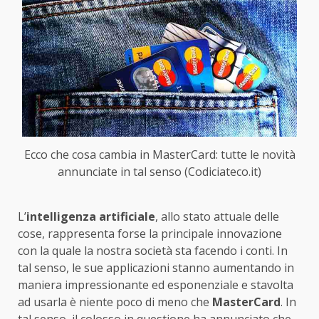
Ecco che cosa cambia in MasterCard: tutte le novità
annunciate in tal senso (Codiciateco.it)
L’
intelligenza artificiale
, allo stato attuale delle
cose, rappresenta forse la principale innovazione
con la quale la nostra società sta facendo i conti. In
tal senso, le sue applicazioni stanno aumentando in
maniera impressionante ed esponenziale e stavolta
ad usarla è niente poco di meno che
MasterCard
. In
tal senso, il colosso in questione ha annunciato che