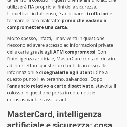
utilizzerà l’IA proprio ai fini della sicurezza.
L’obiettivo, in tal senso, è anticipare i
truffatori
e
fermare le loro malefatte
prima che vadano a
compromettere una carta
.
Molto spesso, infatti, i malviventi in questione
riescono ad avere accesso ad informazioni private
delle carte grazie agli
ATM compromessi
. Con
l’intelligenza artificiale, MasterCard conta di riuscire
ad intercettare queste loro fonti di accesso alle
informazioni e di
segnalarle agli utenti
. Che a
questo punto li eviteranno, salvandosi. Dopo
l’
annuncio relativo a carte disattivate
, stavolta il
colosso in questione porta in dote notizie
entusiasmanti e rassicuranti.
MasterCard, intelligenza
artificiale e sicurezza: cosa