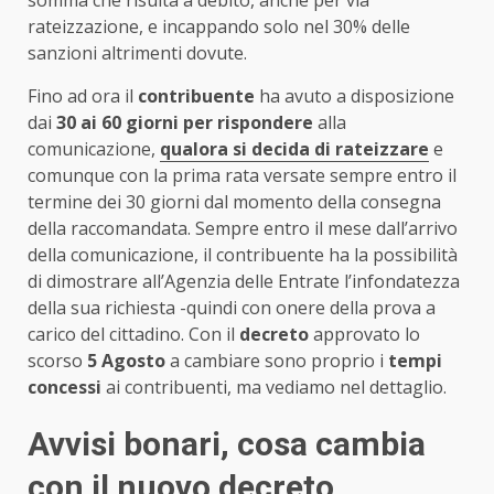
rateizzazione, e incappando solo nel 30% delle
sanzioni altrimenti dovute.
Fino ad ora il
contribuente
ha avuto a disposizione
dai
30 ai 60 giorni per rispondere
alla
comunicazione,
qualora si decida di rateizzare
e
comunque con la prima rata versate sempre entro il
termine dei 30 giorni dal momento della consegna
della raccomandata. Sempre entro il mese dall’arrivo
della comunicazione, il contribuente ha la possibilità
di dimostrare all’Agenzia delle Entrate l’infondatezza
della sua richiesta -quindi con onere della prova a
carico del cittadino. Con il
decreto
approvato lo
scorso
5 Agosto
a cambiare sono proprio i
tempi
concessi
ai contribuenti, ma vediamo nel dettaglio.
Avvisi bonari, cosa cambia
con il nuovo decreto