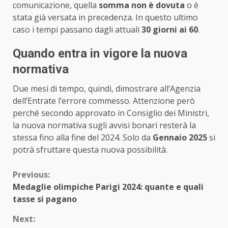
comunicazione, quella
somma non è dovuta
o è
stata già versata in precedenza. In questo ultimo
caso i tempi passano dagli attuali
30 giorni ai 60
.
Quando entra in vigore la nuova
normativa
Due mesi di tempo, quindi, dimostrare all’Agenzia
dell’Entrate l’errore commesso. Attenzione però
perché secondo approvato in Consiglio dei Ministri,
la nuova normativa sugli avvisi bonari resterà la
stessa fino alla fine del 2024. Solo da
Gennaio 2025
si
potrà sfruttare questa nuova possibilità.
Continue
Previous:
Medaglie olimpiche Parigi 2024: quante e quali
Reading
tasse si pagano
Next: