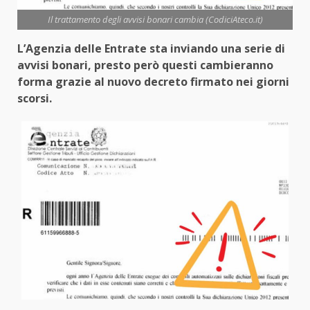
Il trattamento degli avvisi bonari cambia (CodiciAteco.it)
L’Agenzia delle Entrate sta inviando una serie di
avvisi bonari, presto però questi cambieranno
forma grazie al nuovo decreto firmato nei giorni
scorsi.