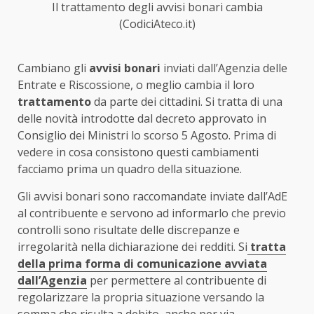
Il trattamento degli avvisi bonari cambia
(CodiciAteco.it)
Cambiano gli
avvisi bonari
inviati dall’Agenzia delle
Entrate e Riscossione, o meglio cambia il loro
trattamento
da parte dei cittadini. Si tratta di una
delle novità introdotte dal decreto approvato in
Consiglio dei Ministri lo scorso 5 Agosto. Prima di
vedere in cosa consistono questi cambiamenti
facciamo prima un quadro della situazione.
Gli avvisi bonari sono raccomandate inviate dall’AdE
al contribuente e servono ad informarlo che previo
controlli sono risultate delle discrepanze e
irregolarità nella dichiarazione dei redditi. Si
tratta
della prima forma di comunicazione avviata
dall’Agenzia
per permettere al contribuente di
regolarizzare la propria situazione versando la
somma che risulta a debito, anche per via