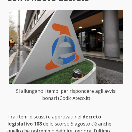
Si allungano i tempi per rispondere agli avvisi
bonari (CodiciAteco.it)
Tra i temi discussi e approvati nel
decreto
legislativo 108
dello scorso 5 agosto c’è anche
quello che potremmo definire, per ora, l’ultimo