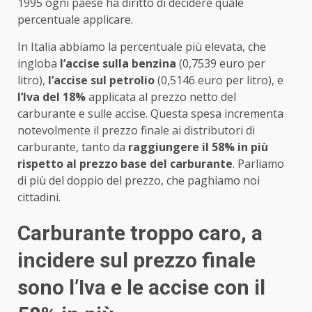
1995 ogni paese ha diritto di decidere quale
percentuale applicare.
In Italia abbiamo la percentuale più elevata, che
ingloba
l’accise sulla benzina
(0,7539 euro per
litro),
l’accise sul petrolio
(0,5146 euro per litro), e
l’Iva del 18%
applicata al prezzo netto del
carburante e sulle accise. Questa spesa incrementa
notevolmente il prezzo finale ai distributori di
carburante, tanto da
raggiungere il 58% in più
rispetto al prezzo base del carburante
. Parliamo
di più del doppio del prezzo, che paghiamo noi
cittadini.
Carburante troppo caro, a
incidere sul prezzo finale
sono l’Iva e le accise con il