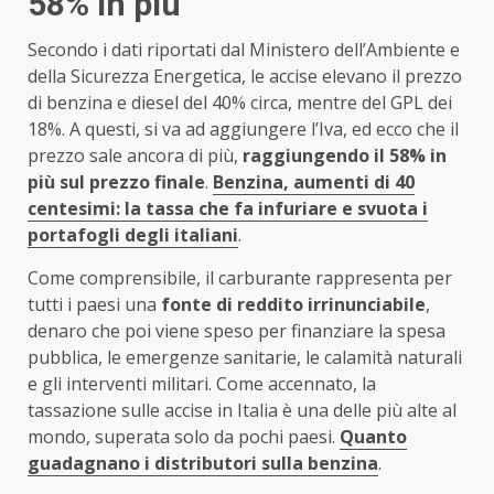
58% in più
Secondo i dati riportati dal Ministero dell’Ambiente e
della Sicurezza Energetica, le accise elevano il prezzo
di benzina e diesel del 40% circa, mentre del GPL dei
18%. A questi, si va ad aggiungere l’Iva, ed ecco che il
prezzo sale ancora di più,
raggiungendo il 58% in
più sul prezzo finale
.
Benzina, aumenti di 40
centesimi: la tassa che fa infuriare e svuota i
portafogli degli italiani
.
Come comprensibile, il carburante rappresenta per
tutti i paesi una
fonte di reddito irrinunciabile
,
denaro che poi viene speso per finanziare la spesa
pubblica, le emergenze sanitarie, le calamità naturali
e gli interventi militari. Come accennato, la
tassazione sulle accise in Italia è una delle più alte al
mondo, superata solo da pochi paesi.
Quanto
guadagnano i distributori sulla benzina
.