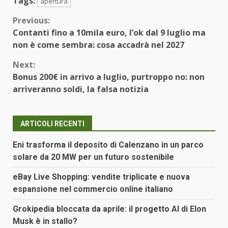
Tags:
apertura
Continue
Previous:
Contanti fino a 10mila euro, l’ok dal 9 luglio ma
Reading
non è come sembra: cosa accadrà nel 2027
Next:
Bonus 200€ in arrivo a luglio, purtroppo no: non
arriveranno soldi, la falsa notizia
ARTICOLI RECENTI
Eni trasforma il deposito di Calenzano in un parco
solare da 20 MW per un futuro sostenibile
eBay Live Shopping: vendite triplicate e nuova
espansione nel commercio online italiano
Grokipedia bloccata da aprile: il progetto AI di Elon
Musk è in stallo?