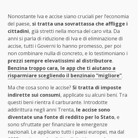
Nonostante Iva e accise siano cruciali per l’economia
del paese,
si tratta una sovrattassa che affligge i
cittadini
, già stretti nella morsa del caro vita. Da
anni si parla di riduzione di Iva e di eliminazione di
accise, tutti i Governi lo hanno promesso, per poi
non combinare nulla di concreto, e lo testimoniano i
prezzi sempre elevatissimi al distributore
.
Benzina troppo cara, le app che ti aiutano a
risparmiare scegliendo il benzinaio “migliore”
.
Ma che cosa sono le accise?
Si tratta di imposte
indirette sui consumi
, applicate su alcuni beni. Tra
questi beni rientra il carburante. Introdotte
addirittura negli anni Trenta,
le accise sono
diventate una fonte di reddito per lo Stato
, e
sono sfruttate per finanziare le emergenze
nazionali. Le applicano tutti i paesi europei, ma dal