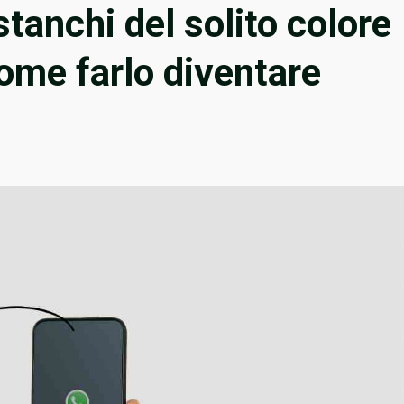
tanchi del solito colore
ome farlo diventare