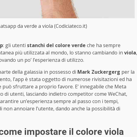
tsapp da verde a viola (Codiciateco.it)
p
: gli utenti
stanchi del colore verde
che ha sempre
antanea più utilizzata al mondo, lo stanno cambiando in
viola
vando un po’ l’esperienza di utilizzo.
arte della galassia in possesso di
Mark Zuckergerg
per la
omento, l’app è stata oggetto di numerose rivisitazioni ed ha
e può sfruttare a proprio favore. E’ innegabile che Meta
to di utenti, lasciando indietro competitor come WeChat,
arantire un’esperienza sempre al passo con i tempi,
 non annoiare l’utente, dando anche la possibilità di
ome impostare il colore viola