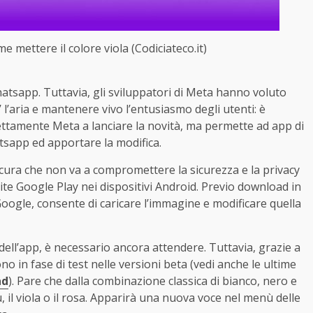
 mettere il colore viola (Codiciateco.it)
Whatsapp. Tuttavia, gli sviluppatori di Meta hanno voluto
’aria e mantenere vivo l’entusiasmo degli utenti: è
ettamente Meta a lanciare la novità, ma permette ad app di
hatsapp ed apportare la modifica.
icura che non va a compromettere la sicurezza e la privacy
ite Google Play nei dispositivi Android. Previo download in
ogle, consente di caricare l’immagine e modificare quella
 dell’app, è necessario ancora attendere. Tuttavia, grazie a
no in fase di test nelle versioni beta (vedi anche le ultime
ad
). Pare che dalla combinazione classica di bianco, nero e
 il viola o il rosa. Apparirà una nuova voce nel menù delle