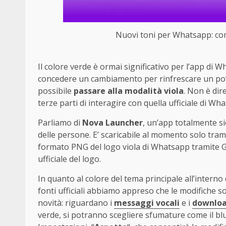
Nuovi toni per Whatsapp: come
Il colore verde è ormai significativo per l’app di 
concedere un cambiamento per rinfrescare un po’ l
possibile
passare alla modalità viola
. Non è dir
terze parti di interagire con quella ufficiale di W
Parliamo di
Nova Launcher
, un’app totalmente s
delle persone. E’ scaricabile al momento solo tram
formato PNG del logo viola di Whatsapp tramite Go
ufficiale del logo.
In quanto al colore del tema principale all’interno
fonti ufficiali abbiamo appreso che le modifiche so
novità: riguardano i
messaggi vocali
e i
downlo
verde, si potranno scegliere sfumature come il blu,