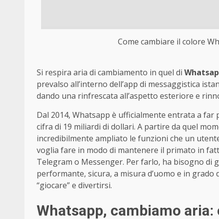
Come cambiare il colore Wha
Si respira aria di cambiamento in quel di
Whatsap
prevalso all’interno dell’app di messaggistica ist
dando una rinfrescata all’aspetto esteriore e rinno
Dal 2014, Whatsapp è ufficialmente entrata a far p
cifra di 19 miliardi di dollari. A partire da quel m
incredibilmente ampliato le funzioni che un utent
voglia fare in modo di mantenere il primato in fat
Telegram o Messenger. Per farlo, ha bisogno di g
performante, sicura, a misura d’uomo e in grado di
“giocare” e divertirsi.
Whatsapp, cambiamo aria: c