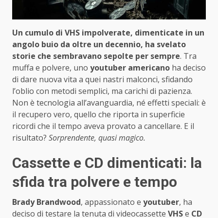
Un cumulo di VHS impolverate, dimenticate in un
angolo buio da oltre un decennio, ha svelato
storie che sembravano sepolte per sempre
. Tra
muffa e polvere, uno
youtuber americano
ha deciso
di dare nuova vita a quei nastri malconci, sfidando
l’oblio con metodi semplici, ma carichi di pazienza.
Non è tecnologia all’avanguardia, né effetti speciali: è
il recupero vero, quello che riporta in superficie
ricordi che il tempo aveva provato a cancellare. E il
risultato?
Sorprendente, quasi magico.
Cassette e CD dimenticati: la
sfida tra polvere e tempo
Brady Brandwood
, appassionato e
youtuber
, ha
deciso di testare la tenuta di videocassette
VHS
e
CD