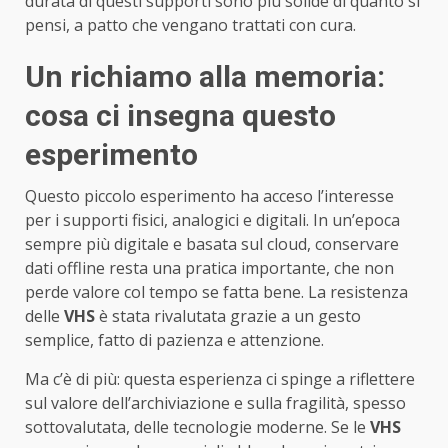
durata di questi supporti sono più solide di quanto si
pensi, a patto che vengano trattati con cura.
Un richiamo alla memoria:
cosa ci insegna questo
esperimento
Questo piccolo esperimento ha acceso l’interesse
per i supporti fisici, analogici e digitali. In un’epoca
sempre più digitale e basata sul cloud, conservare
dati offline resta una pratica importante, che non
perde valore col tempo se fatta bene. La resistenza
delle
VHS
è stata rivalutata grazie a un gesto
semplice, fatto di pazienza e attenzione.
Ma c’è di più: questa esperienza ci spinge a riflettere
sul valore dell’archiviazione e sulla fragilità, spesso
sottovalutata, delle tecnologie moderne. Se le
VHS