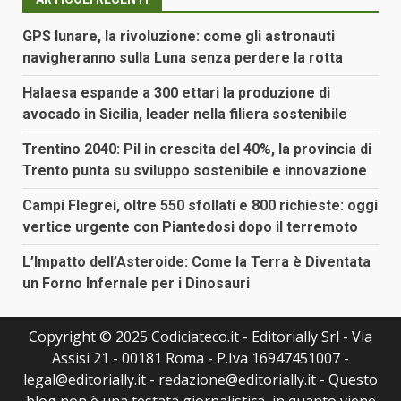
GPS lunare, la rivoluzione: come gli astronauti
navigheranno sulla Luna senza perdere la rotta
Halaesa espande a 300 ettari la produzione di
avocado in Sicilia, leader nella filiera sostenibile
Trentino 2040: Pil in crescita del 40%, la provincia di
Trento punta su sviluppo sostenibile e innovazione
Campi Flegrei, oltre 550 sfollati e 800 richieste: oggi
vertice urgente con Piantedosi dopo il terremoto
L’Impatto dell’Asteroide: Come la Terra è Diventata
un Forno Infernale per i Dinosauri
Copyright © 2025 Codiciateco.it - Editorially Srl - Via
Assisi 21 - 00181 Roma - P.Iva 16947451007 -
legal@editorially.it - redazione@editorially.it - Questo