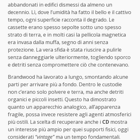
abbandonati in edifici dismessi da almeno un
decennio. Lì, dove l’umidità ha fatto il bello e il cattivo
tempo, ogni superficie racconta il degrado. Le
cassette erano spesso sepolte sotto uno spesso
strato di terra, e in molti casi la pellicola magnetica
era invasa dalla muffa, segno di anni senza
protezione. La vera sfida è stata riuscire a pulirle
senza danneggiarle ulteriormente, togliendo sporco
e detriti senza compromettere ciò che contenevano.
Brandwood ha lavorato a lungo, smontando alcune
parti per arrivare più a fondo. Dentro le custodie
non c’erano solo polvere e terra, ma anche detriti
organici e piccoli insetti. Questo ha dimostrato
quanto un apparecchio analogico, all’apparenza
fragile, possa invece resistere agli agenti atmosferici
più ostili. La scelta di recuperare anche i
CD
mostra
un interesse più ampio per quei supporti fisici, oggi
considerati
“vintage”
ma un tempo fondamentali.