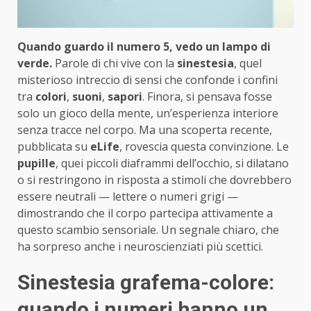
Quando guardo il numero 5, vedo un lampo di
verde.
Parole di chi vive con la
sinestesia
, quel
misterioso intreccio di sensi che confonde i confini
tra
colori
,
suoni
,
sapori
. Finora, si pensava fosse
solo un gioco della mente, un’esperienza interiore
senza tracce nel corpo. Ma una scoperta recente,
pubblicata su
eLife
, rovescia questa convinzione. Le
pupille
, quei piccoli diaframmi dell’occhio, si dilatano
o si restringono in risposta a stimoli che dovrebbero
essere neutrali — lettere o numeri grigi —
dimostrando che il corpo partecipa attivamente a
questo scambio sensoriale. Un segnale chiaro, che
ha sorpreso anche i neuroscienziati più scettici.
Sinestesia grafema-colore:
quando i numeri hanno un