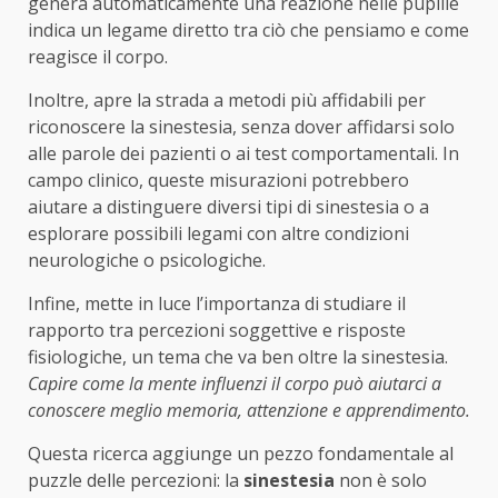
genera automaticamente una reazione nelle pupille
indica un legame diretto tra ciò che pensiamo e come
reagisce il corpo.
Inoltre, apre la strada a metodi più affidabili per
riconoscere la sinestesia, senza dover affidarsi solo
alle parole dei pazienti o ai test comportamentali. In
campo clinico, queste misurazioni potrebbero
aiutare a distinguere diversi tipi di sinestesia o a
esplorare possibili legami con altre condizioni
neurologiche o psicologiche.
Infine, mette in luce l’importanza di studiare il
rapporto tra percezioni soggettive e risposte
fisiologiche, un tema che va ben oltre la sinestesia.
Capire come la mente influenzi il corpo può aiutarci a
conoscere meglio memoria, attenzione e apprendimento.
Questa ricerca aggiunge un pezzo fondamentale al
puzzle delle percezioni: la
sinestesia
non è solo