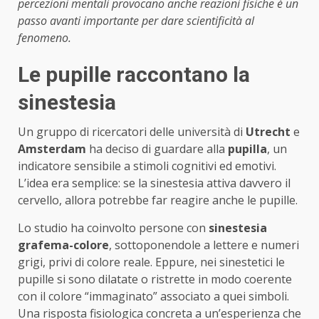
percezioni mentali provocano anche reazioni fisiche è un
passo avanti importante per dare scientificità al
fenomeno.
Le pupille raccontano la
sinestesia
Un gruppo di ricercatori delle università di
Utrecht
e
Amsterdam
ha deciso di guardare alla
pupilla
, un
indicatore sensibile a stimoli cognitivi ed emotivi.
L’idea era semplice: se la sinestesia attiva davvero il
cervello, allora potrebbe far reagire anche le pupille.
Lo studio ha coinvolto persone con
sinestesia
grafema-colore
, sottoponendole a lettere e numeri
grigi, privi di colore reale. Eppure, nei sinestetici le
pupille si sono dilatate o ristrette in modo coerente
con il colore “immaginato” associato a quei simboli.
Una risposta fisiologica concreta a un’esperienza che