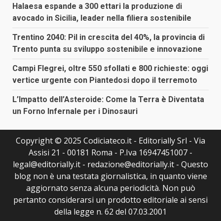
Halaesa espande a 300 ettari la produzione di
avocado in Sicilia, leader nella filiera sostenibile
Trentino 2040: Pil in crescita del 40%, la provincia di
Trento punta su sviluppo sostenibile e innovazione
Campi Flegrei, oltre 550 sfollati e 800 richieste: oggi
vertice urgente con Piantedosi dopo il terremoto
L’Impatto dell’Asteroide: Come la Terra è Diventata
un Forno Infernale per i Dinosauri
Copyright © 2025 Codiciateco.it - Editorially Srl - Via
Assisi 21 - 00181 Roma - P.Iva 16947451007 -
legal@editorially.it - redazione@editorially.it - Questo
blog non è una testata giornalistica, in quanto viene
aggiornato senza alcuna periodicità. Non può
pertanto considerarsi un prodotto editoriale ai sensi
della legge n. 62 del 07.03.2001