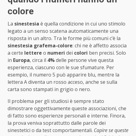
colore
La
sinestesia
è quella condizione in cui uno stimolo
legato a un senso scatena automaticamente una
risposta in un altro. Tra le forme più comuni c’è la
sinestesia grafema-colore
: chi ne è affetto associa
a certe
lettere
o
numeri
dei
colori
ben precisi. Solo
in
Europa
, circa il
4%
delle persone vive questa
esperienza, ciascuno con le sue sfumature. Per
esempio, il numero 5 può apparire blu, mentre la
lettera A diventa un rosso acceso, anche se sulla
carta sono stampati in grigio o nero.
Il problema per gli studiosi è sempre stato
dimostrare oggettivamente queste associazioni, che
di fatto sono esperienze personali e interne. Finora,
la prova veniva soprattutto dalle parole dei
sinestetici o da test comportamentali.
Capire se queste