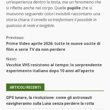
un’esperienza dentro la testa, ma un fenomeno che
si riflette anche nel corpo. Quelle
pupille
che si
muovono seguendo colori invisibili raccontano una
storia chiara:
il cervello sa trasformare il possibile in
qualcosa di reale e tangibile.
Continue
Previous:
Prime Video aprile 2026: tutte le nuove uscite di
Reading
film e serie TV da non perdere
Next:
Vecchie VHS resistono al tempo: lo sorprendente
esperimento italiano dopo 10 anni all’aperto
ARTICOLI RECENTI
GPS lunare, la rivoluzione: come gli astronauti
navigheranno sulla Luna senza perdere la rotta