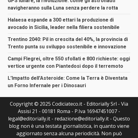
GPS lunare, la rivoluzione: come gli astronauti
navigheranno sulla Luna senza perdere la rotta
Halaesa espande a 300 ettari la produzione di
avocado in Sicilia, leader nella filiera sostenibile
Trentino 2040: Pil in crescita del 40%, la provincia di
Trento punta su sviluppo sostenibile e innovazione
Campi Flegrei, oltre 550 sfollati e 800 richieste: oggi
vertice urgente con Piantedosi dopo il terremoto
L’Impatto dell’Asteroide: Come la Terra è Diventata
un Forno Infernale per i Dinosauri
Copyright © 2025 Codiciateco.it - Editorially Srl - Via
Assisi 21 - 00181 Roma - P.Iva 16947451007 -
legal@editorially.it - redazione@editorially.it - Questo
blog non è una testata giornalistica, in quanto viene
aggiornato senza alcuna periodicità. Non può