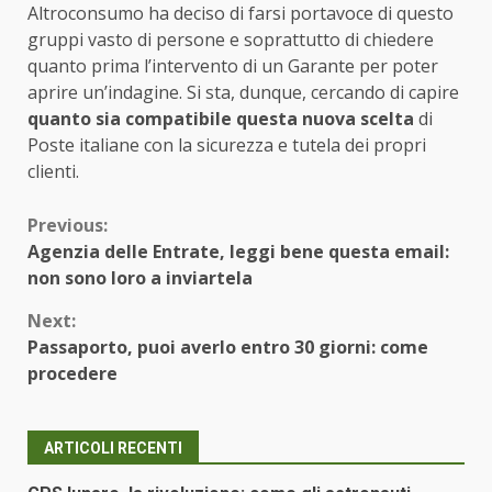
Altroconsumo ha deciso di farsi portavoce di questo
gruppi vasto di persone e soprattutto di chiedere
quanto prima l’intervento di un Garante per poter
aprire un’indagine. Si sta, dunque, cercando di capire
quanto sia compatibile questa nuova scelta
di
Poste italiane con la sicurezza e tutela dei propri
clienti.
Continue
Previous:
Agenzia delle Entrate, leggi bene questa email:
Reading
non sono loro a inviartela
Next:
Passaporto, puoi averlo entro 30 giorni: come
procedere
ARTICOLI RECENTI