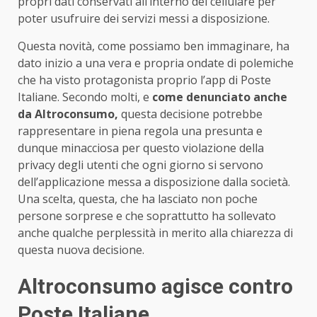
propri dati conservati all’interno del cellulare per
poter usufruire dei servizi messi a disposizione.
Questa novità, come possiamo ben immaginare, ha
dato inizio a una vera e propria ondate di polemiche
che ha visto protagonista proprio l’app di Poste
Italiane. Secondo molti, e
come denunciato anche
da Altroconsumo,
questa decisione potrebbe
rappresentare in piena regola una presunta e
dunque minacciosa per questo violazione della
privacy degli utenti che ogni giorno si servono
dell’applicazione messa a disposizione dalla società.
Una scelta, questa, che ha lasciato non poche
persone sorprese e che soprattutto ha sollevato
anche qualche perplessità in merito alla chiarezza di
questa nuova decisione.
Altroconsumo agisce contro
Poste Italiane