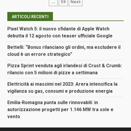
…
59
Next
degli
articoli
ARTICOLI RECENTI
Pixel Watch 5: il nuovo sfidante di Apple Watch
debutta il 12 agosto con teaser ufficiale Google
Bettelli: “Bonus rilanciano gli ordini, ma escludere il
cloud è un errore strategico”
Pizza Sprint venduta agli irlandesi di Crust & Crumb:
rilancio con 5 milioni di pizze a settimana
Elettricità ai massimi nel 2023: Arera intensifica la
vigilanza su gas, consumi e produzione energia
Emilia-Romagna punta sulle rinnovabili: in
autorizzazione progetti per 1.146 MW tra sole e
vento