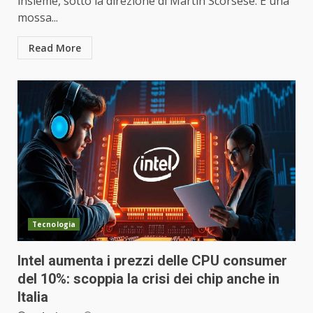
insieme, sotto la direzione di Martin Scorsese. È una
mossa...
Read More
Tecnologia
Intel aumenta i prezzi delle CPU consumer
del 10%: scoppia la crisi dei chip anche in
Italia