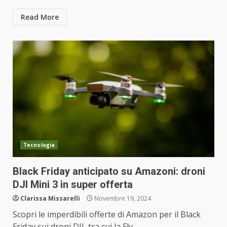
Read More
Tecnologia
Black Friday anticipato su Amazoni: droni
DJI Mini 3 in super offerta
Clarissa Missarelli
Novembre 19, 2024
Scopri le imperdibili offerte di Amazon per il Black
Friday sui droni DJI, tra cui la Fly...