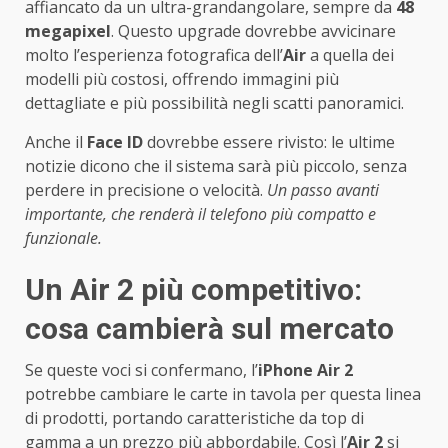
affiancato da un ultra-grandangolare, sempre da
48
megapixel
. Questo upgrade dovrebbe avvicinare
molto l’esperienza fotografica dell’
Air
a quella dei
modelli più costosi, offrendo immagini più
dettagliate e più possibilità negli scatti panoramici.
Anche il
Face ID
dovrebbe essere rivisto: le ultime
notizie dicono che il sistema sarà più piccolo, senza
perdere in precisione o velocità.
Un passo avanti
importante, che renderà il telefono più compatto e
funzionale.
Un Air 2 più competitivo:
cosa cambierà sul mercato
Se queste voci si confermano, l’
iPhone Air 2
potrebbe cambiare le carte in tavola per questa linea
di prodotti, portando caratteristiche da top di
gamma a un prezzo più abbordabile. Così l’
Air 2
si