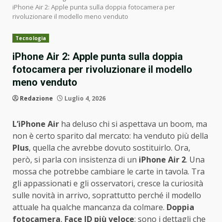
iPhone Air 2: Apple punta sulla doppia fotocamera per
rivoluzionare il modello meno venduto
Tecnologia
iPhone Air 2: Apple punta sulla doppia
fotocamera per rivoluzionare il modello
meno venduto
Redazione
Luglio 4, 2026
L’iPhone Air
ha deluso chi si aspettava un boom, ma
non è certo sparito dal mercato: ha venduto più della
Plus
, quella che avrebbe dovuto sostituirlo. Ora,
però, si parla con insistenza di un
iPhone Air 2
. Una
mossa che potrebbe cambiare le carte in tavola. Tra
gli appassionati e gli osservatori, cresce la curiosità
sulle novità in arrivo, soprattutto perché il modello
attuale ha qualche mancanza da colmare.
Doppia
fotocamera
,
Face ID più veloce
: sono i dettagli che