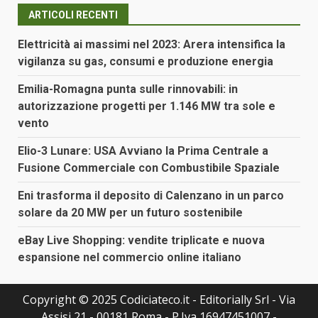
ARTICOLI RECENTI
Elettricità ai massimi nel 2023: Arera intensifica la
vigilanza su gas, consumi e produzione energia
Emilia-Romagna punta sulle rinnovabili: in
autorizzazione progetti per 1.146 MW tra sole e
vento
Elio-3 Lunare: USA Avviano la Prima Centrale a
Fusione Commerciale con Combustibile Spaziale
Eni trasforma il deposito di Calenzano in un parco
solare da 20 MW per un futuro sostenibile
eBay Live Shopping: vendite triplicate e nuova
espansione nel commercio online italiano
Copyright © 2025 Codiciateco.it - Editorially Srl - Via
Assisi 21 - 00181 Roma - P.Iva 16947451007 -