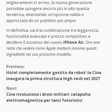
miglioramenti in arrivo, la nuova generazione
potrebbe spingere ancora più in alto questa
tendenza, diventando un’opzione valida e
apprezzata da un pubblico più ampio.
In definitiva, sarà la combinazione tra leggerezza,
funzionalità avanzate e prezzo competitivo a
decidere il successo del nuovo
iPhone Air
.
Ora non
resta che vedere come Apple metterà insieme questi
ingredienti nel suo prossimo modello.
Continue
Previous:
Hotel completamente gestito da robot: la Cina
Reading
inaugura la prima struttura high-tech nel 2027
Next:
Cina rivoluziona i droni militari: catapulta
elettromagnetica per lanci futuristici