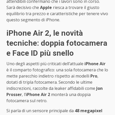
attendibili confermano che i lavori sono in corso.
Sarà decisivo che
Apple
riesca a trovare il giusto
equilibrio tra prezzo e caratteristiche per tenere vivo
questo segmento di iPhone.
iPhone Air 2, le novità
tecniche: doppia fotocamera
e Face ID più snello
Uno degli aspetti più criticati dell’attuale
iPhone Air
è il comparto fotografico: una sola fotocamera che lo
mette parecchio indietro rispetto ai modelli
Pro
,
dotati di tripla fotocamera. Secondo le ultime
indiscrezioni, raccolte da leaker affidabili come
Jon
Prosser
, l’
iPhone Air 2
monterà una doppia
fotocamera sul retro.
Si parla di un sensore principale da
48 megapixel