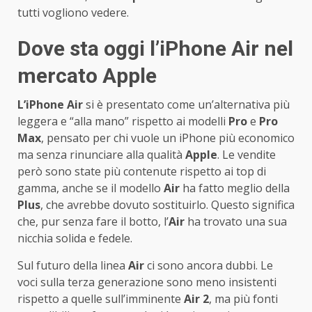
tutti vogliono vedere.
Dove sta oggi l’iPhone Air nel
mercato Apple
L’iPhone Air
si è presentato come un’alternativa più
leggera e “alla mano” rispetto ai modelli
Pro
e
Pro
Max
, pensato per chi vuole un iPhone più economico
ma senza rinunciare alla qualità
Apple
. Le vendite
però sono state più contenute rispetto ai top di
gamma, anche se il modello
Air
ha fatto meglio della
Plus
, che avrebbe dovuto sostituirlo. Questo significa
che, pur senza fare il botto, l’
Air
ha trovato una sua
nicchia solida e fedele.
Sul futuro della linea
Air
ci sono ancora dubbi. Le
voci sulla terza generazione sono meno insistenti
rispetto a quelle sull’imminente
Air 2
, ma più fonti