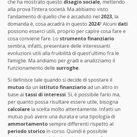
che ha mostrato questo
disagio sociale
, mettendo
alla prova l’intera società. Ma abbiamo visto
l’andamento di quello che è accaduto nel
2023
, la
domanda è, cosa accadrà in questo
2024
? Alcuni
dati
possono esserci utili, proprio per capire cosa fare e
cosa conviene fare. Lo
strumento finanziario
sembra, infatti, presentare delle interessanti
evoluzioni utili alla fruibilità di quest’ultimo fra le
famiglie. Ma andiamo per gradi e analizziamo il
funzionamento delle
surroghe
.
Si definisce tale quando si decide di spostare il
mutuo
da un
istituto finanziario
ad un altro in
base ai
tassi di interessi
. Sì, è possibile farlo ma,
per quanto possa risultare essere utile, bisogna
calcolare
la scelta molto attentamente. Infatti un
mutuo può avere una durata e una tipologia di
ammortamento
sempre differenti rispetto al
periodo storico
in corso. Quindi è possibile