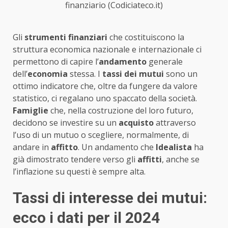
finanziario (Codiciateco.it)
Gli
strumenti finanziari
che costituiscono la
struttura economica nazionale e internazionale ci
permettono di capire l’
andamento
generale
dell’
economia
stessa. I
tassi dei mutui
sono un
ottimo indicatore che, oltre da fungere da valore
statistico, ci regalano uno spaccato della società.
Famiglie
che, nella costruzione del loro futuro,
decidono se investire su un
acquisto
attraverso
l’uso di un mutuo o scegliere, normalmente, di
andare in
affitto
. Un andamento che
Idealista
ha
già dimostrato tendere verso gli
affitti
, anche se
l’inflazione su questi è sempre alta.
Tassi di interesse dei mutui:
ecco i dati per il 2024