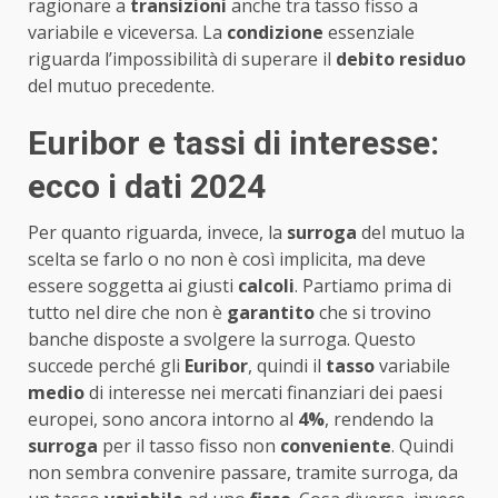
ragionare a
transizioni
anche tra tasso fisso a
variabile e viceversa. La
condizione
essenziale
riguarda l’impossibilità di superare il
debito residuo
del mutuo precedente.
Euribor e tassi di interesse:
ecco i dati 2024
Per quanto riguarda, invece, la
surroga
del mutuo la
scelta se farlo o no non è così implicita, ma deve
essere soggetta ai giusti
calcoli
. Partiamo prima di
tutto nel dire che non è
garantito
che si trovino
banche disposte a svolgere la surroga. Questo
succede perché gli
Euribor
, quindi il
tasso
variabile
medio
di interesse nei mercati finanziari dei paesi
europei, sono ancora intorno al
4%
, rendendo la
surroga
per il tasso fisso non
conveniente
. Quindi
non sembra convenire passare, tramite surroga, da