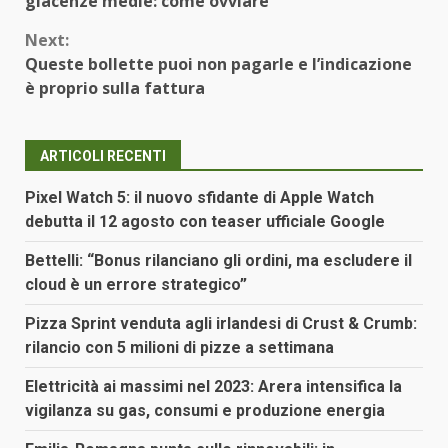
giacenze medie: come ovviare
Next:
Queste bollette puoi non pagarle e l’indicazione
è proprio sulla fattura
ARTICOLI RECENTI
Pixel Watch 5: il nuovo sfidante di Apple Watch
debutta il 12 agosto con teaser ufficiale Google
Bettelli: “Bonus rilanciano gli ordini, ma escludere il
cloud è un errore strategico”
Pizza Sprint venduta agli irlandesi di Crust & Crumb:
rilancio con 5 milioni di pizze a settimana
Elettricità ai massimi nel 2023: Arera intensifica la
vigilanza su gas, consumi e produzione energia