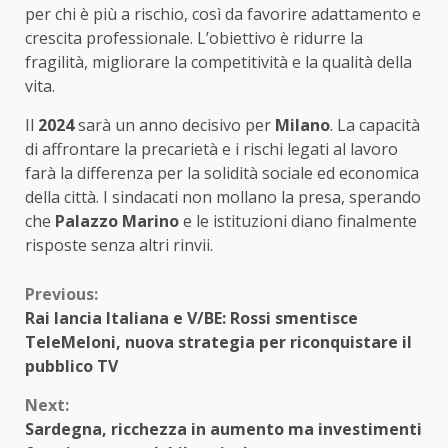
per chi è più a rischio, così da favorire adattamento e
crescita professionale. L’obiettivo è ridurre la
fragilità, migliorare la competitività e la qualità della
vita.
Il
2024
sarà un anno decisivo per
Milano
. La capacità
di affrontare la precarietà e i rischi legati al lavoro
farà la differenza per la solidità sociale ed economica
della città. I sindacati non mollano la presa, sperando
che
Palazzo Marino
e le istituzioni diano finalmente
risposte senza altri rinvii.
Continue
Previous:
Rai lancia Italiana e V/BE: Rossi smentisce
Reading
TeleMeloni, nuova strategia per riconquistare il
pubblico TV
Next:
Sardegna, ricchezza in aumento ma investimenti