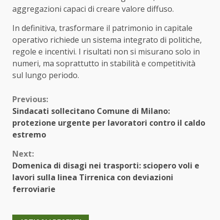
aggregazioni capaci di creare valore diffuso.
In definitiva, trasformare il patrimonio in capitale
operativo richiede un sistema integrato di politiche,
regole e incentivi. I risultati non si misurano solo in
numeri, ma soprattutto in stabilità e competitività
sul lungo periodo.
Continue
Previous:
Sindacati sollecitano Comune di Milano:
Reading
protezione urgente per lavoratori contro il caldo
estremo
Next:
Domenica di disagi nei trasporti: sciopero voli e
lavori sulla linea Tirrenica con deviazioni
ferroviarie