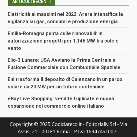
ARTICOLI RECENTI
Elettricità ai massimi nel 2023: Arera intensifica la
vigilanza su gas, consumi e produzione energia
Emilia-Romagna punta sulle rinnovabili: in
autorizzazione progetti per 1.146 MW tra sole e
vento
Elio-3 Lunare: USA Avviano la Prima Centrale a
Fusione Commerciale con Combustibile Spaziale
Eni trasforma il deposito di Calenzano in un parco
solare da 20 MW per un futuro sostenibile
eBay Live Shopping: vendite triplicate e nuova
espansione nel commercio online italiano
Copyright © 2025 Codiciateco.it - Editorially Srl - Via
Assisi 21 - 00181 Roma - P.Iva 16947451007 -