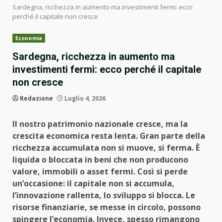
Sardegna, ricchezza in aumento ma investimenti fermi: ecco
perché il capitale non cresce
Economia
Sardegna, ricchezza in aumento ma
investimenti fermi: ecco perché il capitale
non cresce
Redazione
Luglio 4, 2026
Il nostro patrimonio nazionale cresce, ma la
crescita economica resta lenta. Gran parte della
ricchezza accumulata non si muove, si ferma. È
liquida o bloccata in beni che non producono
valore, immobili o asset fermi. Così si perde
un’occasione: il capitale non si accumula,
l’innovazione rallenta, lo sviluppo si blocca. Le
risorse finanziarie, se messe in circolo, possono
spingere l’economia. Invece, spesso rimangono