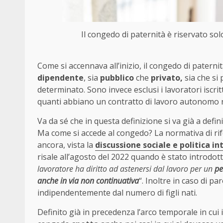
Il congedo di paternità è riservato solo
Come si accennava all’inizio, il congedo di paternit
dipendente
, sia
pubblico
che
privato,
sia che si 
determinato. Sono invece esclusi i lavoratori iscri
quanti abbiano un contratto di lavoro autonomo n
Va da sé che in questa definizione si va già a defi
Ma come si accede al congedo? La normativa di ri
ancora, vista la
discussione sociale e politica i
risale all’agosto del 2022 quando è stato introdotto 
lavoratore ha diritto ad astenersi dal lavoro per un
pe
anche in via non continuativa
“. Inoltre in caso di p
indipendentemente dal numero di figli nati.
Definito già in precedenza l’arco temporale in cui