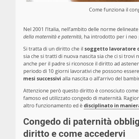
Come funziona il cong
Nel 2001 l’Italia, nell’ambito delle norme delineat
della maternità e paternità
, ha introdotto per i neo
Si tratta di un diritto che il
soggetto lavoratore 
sia che si tratti di nuova nascita sia che ci si trov
anche per il padre si riconosce il diritto ad astene
periodo di 10 giorni lavorativi che possono essere 
mesi successivi
alla nascita o all’arrivo del bambi
Attenzione però questo diritto è conosciuto come
famoso ed utilizzato congedo di maternità. Ragion
altro funzionamento ed è
disciplinato in manie
Congedo di paternità obbli
diritto e come accedervi