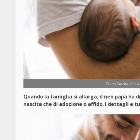
Come funziona il co
Quando la famiglia si allarga, il neo papà ha di
nascita che di adozione o affido. I dettagli e t