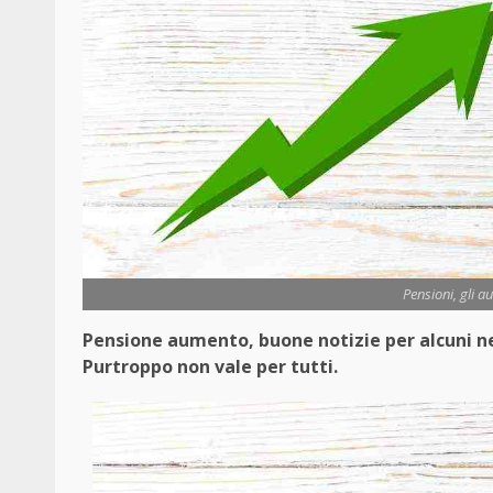
Pensioni, gli a
Pensione aumento, buone notizie per alcuni ne
Purtroppo non vale per tutti.