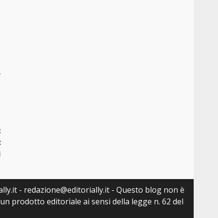
.
:
:
i
lly.it - redazione@editorially.it - Questo blog non è
n prodotto editoriale ai sensi della legge n. 62 del