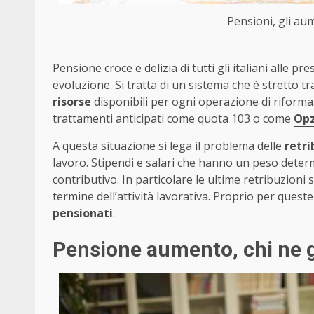
Pensioni, gli aum
Pensione croce e delizia di tutti gli italiani alle
evoluzione. Si tratta di un sistema che è stretto tr
risorse
disponibili per ogni operazione di riforma. 
trattamenti anticipati come quota 103 o come
Opz
A questa situazione si lega il problema delle
retri
lavoro. Stipendi e salari che hanno un peso determ
contributivo. In particolare le ultime retribuzioni
termine dell’attività lavorativa. Proprio per quest
pensionati
.
Pensione aumento, chi ne 