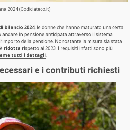
a 2024 (Codiciateco.it)
di bilancio 2024
, le donne che hanno maturato una certa
o andare in pensione anticipata attraverso il sistema
ll’importo della pensione. Nonostante la misura sia stata
 è
ridotta
rispetto ai 2023. I requisiti infatti sono più
eme tutti i dettagli
.
ecessari e i contributi richiesti