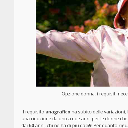
Opzione donna, i requisiti necess
Il requisito
anagrafico
ha subito delle variazioni, l
una riduzione da uno a due anni per le donne che 
dai
60
anni, chi ne ha di più da
59
. Per quanto rigu