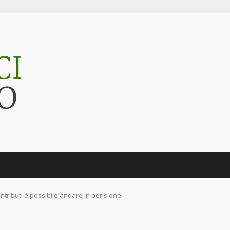
tributi è possibile andare in pensione