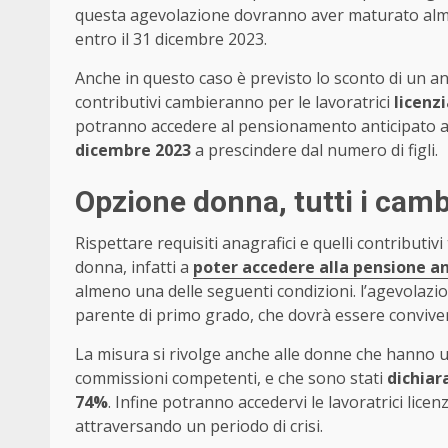
questa agevolazione dovranno aver maturato a
entro il 31 dicembre 2023.
Anche in questo caso è previsto lo sconto di un an
contributivi cambieranno per le lavoratrici
licenz
potranno accedere al pensionamento anticipato a 5
dicembre 2023
a prescindere dal numero di figli.
Opzione donna, tutti i camb
Rispettare requisiti anagrafici e quelli contributiv
donna, infatti a
poter accedere alla pensione a
almeno una delle seguenti condizioni. l’agevolazio
parente di primo grado, che dovrà essere conviven
La misura si rivolge anche alle donne che hanno
commissioni competenti, e che sono stati
dichiar
74%
. Infine potranno accedervi le lavoratrici lic
attraversando un periodo di crisi.