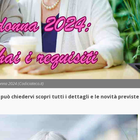
nna 2024 (Codiciateco.it)
può chiedervi scopri tutti i dettagli e le novità previste