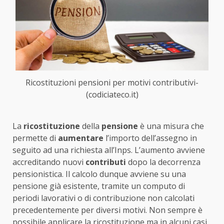
Ricostituzioni pensioni per motivi contributivi-
(codiciateco.it)
La
ricostituzione
della
pensione
è una misura che
permette di
aumentare
l’importo dell’assegno in
seguito ad una richiesta all’Inps. L’aumento avviene
accreditando nuovi
contributi
dopo la decorrenza
pensionistica. Il calcolo dunque avviene su una
pensione già esistente, tramite un computo di
periodi lavorativi o di contribuzione non calcolati
precedentemente per diversi motivi. Non sempre è
possibile applicare la ricostituzione ma in alcuni casi