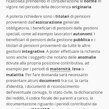
ricalcolata prendendo in considerazione le
norme
in
vigore nel periodo della decorrenza
originaria
.
A poterla richiedere sono i
titolari
di pensioni
provenienti dall’
assicurazione
generale
obbligatoria, i beneficiari di pensioni dalle gestioni
speciali, come ad esempio lavoratori
autonomi
. I
beneficiari di pensioni della gestione
pubblica
e i
titolari di pensioni provenienti da tutte le altre
gestioni
integrative
. A poter effettuare la richiesta
sono anche i soggetti che notano delle
anomalie
dovute alla propria posizione contributiva, ad
esempio per i periodi di
maternità
,
leva
o
malattia
. Per fare domanda sarà necessario
presentare alcuni
documenti
tra cui, la carta
d’identità, i documenti di riconoscimento
dell’eventuale coniuge, lo stato civile, la dichiarazione
dei redditi, il codice fiscale dei parenti a carico, la
documentazione riguardo i periodi contributivi da