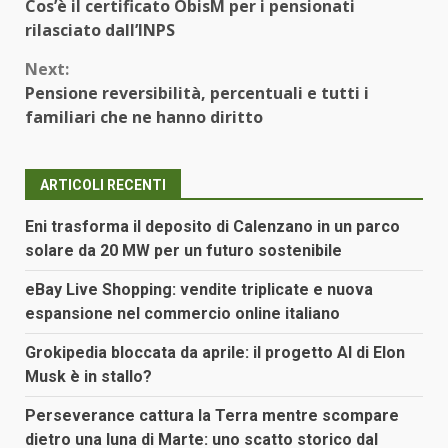
Cos’è il certificato ObisM per i pensionati
Reading
rilasciato dall’INPS
Next:
Pensione reversibilità, percentuali e tutti i
familiari che ne hanno diritto
ARTICOLI RECENTI
Eni trasforma il deposito di Calenzano in un parco
solare da 20 MW per un futuro sostenibile
eBay Live Shopping: vendite triplicate e nuova
espansione nel commercio online italiano
Grokipedia bloccata da aprile: il progetto AI di Elon
Musk è in stallo?
Perseverance cattura la Terra mentre scompare
dietro una luna di Marte: uno scatto storico dal