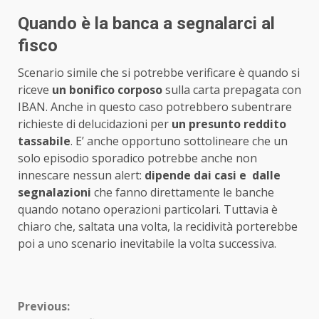
Quando è la banca a segnalarci al
fisco
Scenario simile che si potrebbe verificare è quando si
riceve
un bonifico corposo
sulla carta prepagata con
IBAN. Anche in questo caso potrebbero subentrare
richieste di delucidazioni per
un presunto reddito
tassabile
. E’ anche opportuno sottolineare che un
solo episodio sporadico potrebbe anche non
innescare nessun alert:
dipende dai casi e dalle
segnalazioni
che fanno direttamente le banche
quando notano operazioni particolari. Tuttavia è
chiaro che, saltata una volta, la recidività porterebbe
poi a uno scenario inevitabile la volta successiva.
Continue
Previous: