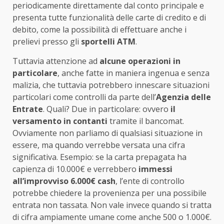
periodicamente direttamente dal conto principale e
presenta tutte funzionalità delle carte di credito e di
debito, come la possibilità di effettuare anche i
prelievi presso gli
sportelli ATM
.
Tuttavia attenzione ad
alcune operazioni in
particolare
, anche fatte in maniera ingenua e senza
malizia, che tuttavia potrebbero innescare situazioni
particolari come controlli da parte dell’
Agenzia delle
Entrate
. Quali? Due in particolare: ovvero
il
versamento in contanti
tramite il bancomat.
Ovviamente non parliamo di qualsiasi situazione in
essere, ma quando verrebbe versata una cifra
significativa. Esempio: se la carta prepagata ha
capienza di 10.000€ e verrebbero
immessi
all’improvviso 6.000€ cash
, l’ente di controllo
potrebbe chiedere la provenienza per una possibile
entrata non tassata. Non vale invece quando si tratta
di cifra ampiamente umane come anche 500 o 1.000€.