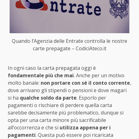
Quando l’Agenzia delle Entrate controlla le nostre
carte prepagate – CodiciAteco.it
In ogni caso la carta prepagata oggi è
fondamentale più che mai
. Anche per un motivo
molto banale:
non portare con sé il conto corrente
,
dove arrivano gli stipendi o pensioni e dove magari
si ha
qualche soldo da parte
. Esporlo per
pagamenti o rischiare di perdere quella carta
sarebbe decisamente più problematico, dunque si
opta per una carta minore più sacrificabile
all’occorrenza e che si
utilizza appena per i
pagamenti
. Questa può essere poi ricaricata