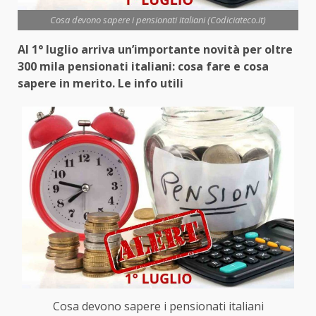
Cosa devono sapere i pensionati italiani (Codiciateco.it)
Al 1° luglio arriva un’importante novità per oltre
300 mila pensionati italiani: cosa fare e cosa
sapere in merito. Le info utili
Cosa devono sapere i pensionati italiani