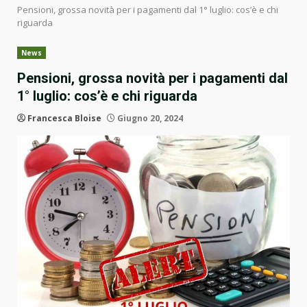
Pensioni, grossa novità per i pagamenti dal 1° luglio: cos’è e chi
riguarda
News
Pensioni, grossa novità per i pagamenti dal
1° luglio: cos’è e chi riguarda
Francesca Bloise
Giugno 20, 2024