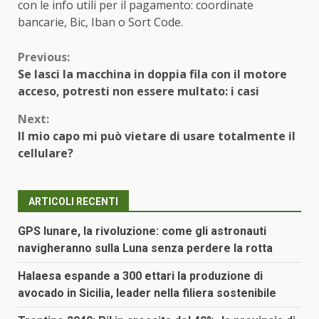
con le info utili per il pagamento: coordinate
bancarie, Bic, Iban o Sort Code.
Continue
Previous:
Se lasci la macchina in doppia fila con il motore
Reading
acceso, potresti non essere multato: i casi
Next:
Il mio capo mi può vietare di usare totalmente il
cellulare?
ARTICOLI RECENTI
GPS lunare, la rivoluzione: come gli astronauti
navigheranno sulla Luna senza perdere la rotta
Halaesa espande a 300 ettari la produzione di
avocado in Sicilia, leader nella filiera sostenibile