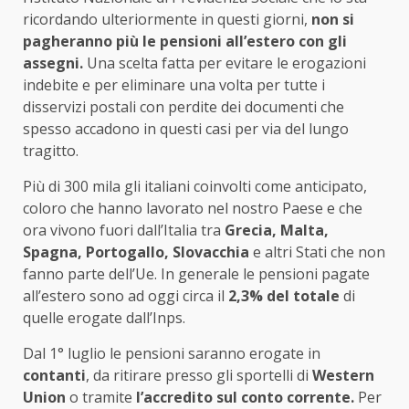
ricordando ulteriormente in questi giorni,
non si
pagheranno più le pensioni all’estero con gli
assegni.
Una scelta fatta per evitare le erogazioni
indebite e per eliminare una volta per tutte i
disservizi postali con perdite dei documenti che
spesso accadono in questi casi per via del lungo
tragitto.
Più di 300 mila gli italiani coinvolti come anticipato,
coloro che hanno lavorato nel nostro Paese e che
ora vivono fuori dall’Italia tra
Grecia, Malta,
Spagna, Portogallo, Slovacchia
e altri Stati che non
fanno parte dell’Ue. In generale le pensioni pagate
all’estero sono ad oggi circa il
2,3% del totale
di
quelle erogate dall’Inps.
Dal 1° luglio le pensioni saranno erogate in
contanti
, da ritirare presso gli sportelli di
Western
Union
o tramite
l’accredito sul conto corrente.
Per