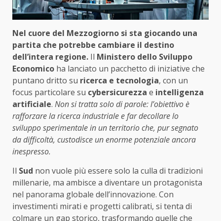
Nel cuore del Mezzogiorno si sta giocando una
partita che potrebbe cambiare il destino
dell’intera regione.
Il
Ministero dello Sviluppo
Economico
ha lanciato un pacchetto di iniziative che
puntano dritto su
ricerca e tecnologia
, con un
focus particolare su
cybersicurezza
e
intelligenza
artificiale
.
Non si tratta solo di parole: l’obiettivo è
rafforzare la ricerca industriale e far decollare lo
sviluppo sperimentale in un territorio che, pur segnato
da difficoltà, custodisce un enorme potenziale ancora
inespresso.
Il
Sud
non vuole più essere solo la culla di tradizioni
millenarie, ma ambisce a diventare un protagonista
nel panorama globale dell’innovazione. Con
investimenti mirati e progetti calibrati, si tenta di
colmare un gap storico, trasformando quelle che