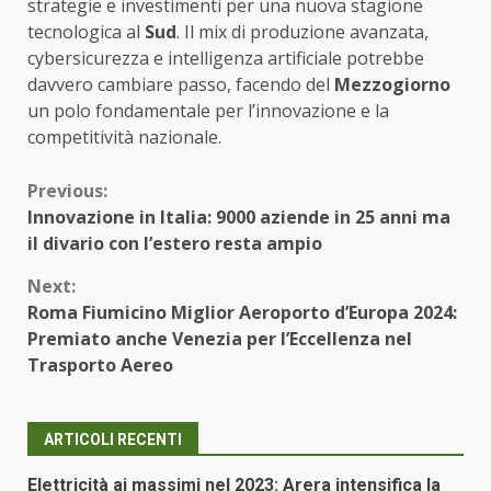
strategie e investimenti per una nuova stagione
tecnologica al
Sud
. Il mix di produzione avanzata,
cybersicurezza e intelligenza artificiale potrebbe
davvero cambiare passo, facendo del
Mezzogiorno
un polo fondamentale per l’innovazione e la
competitività nazionale.
Continue
Previous:
Innovazione in Italia: 9000 aziende in 25 anni ma
Reading
il divario con l’estero resta ampio
Next:
Roma Fiumicino Miglior Aeroporto d’Europa 2024:
Premiato anche Venezia per l’Eccellenza nel
Trasporto Aereo
ARTICOLI RECENTI
Elettricità ai massimi nel 2023: Arera intensifica la