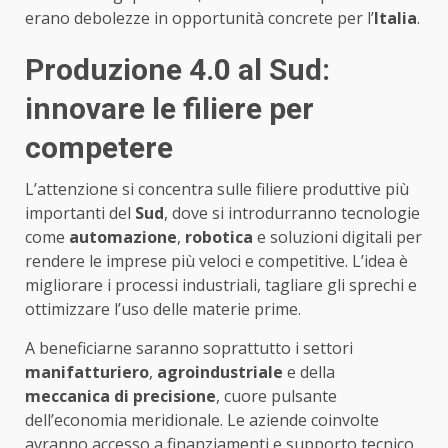
erano debolezze in opportunità concrete per l’
Italia
.
Produzione 4.0 al Sud:
innovare le filiere per
competere
L’attenzione si concentra sulle filiere produttive più
importanti del
Sud
, dove si introdurranno tecnologie
come
automazione
,
robotica
e soluzioni digitali per
rendere le imprese più veloci e competitive. L’idea è
migliorare i processi industriali, tagliare gli sprechi e
ottimizzare l’uso delle materie prime.
A beneficiarne saranno soprattutto i settori
manifatturiero
,
agroindustriale
e della
meccanica di precisione
, cuore pulsante
dell’economia meridionale. Le aziende coinvolte
avranno accesso a finanziamenti e supporto tecnico