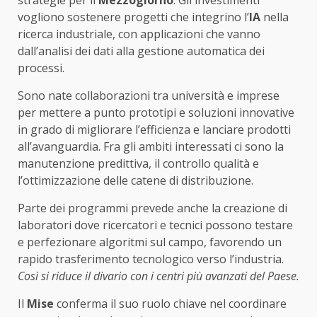
strategie per il
Mezzogiorno
. Gli investimenti
vogliono sostenere progetti che integrino l’
IA
nella
ricerca industriale, con applicazioni che vanno
dall’analisi dei dati alla gestione automatica dei
processi.
Sono nate collaborazioni tra università e imprese
per mettere a punto prototipi e soluzioni innovative
in grado di migliorare l’efficienza e lanciare prodotti
all’avanguardia. Fra gli ambiti interessati ci sono la
manutenzione predittiva, il controllo qualità e
l’ottimizzazione delle catene di distribuzione.
Parte dei programmi prevede anche la creazione di
laboratori dove ricercatori e tecnici possono testare
e perfezionare algoritmi sul campo, favorendo un
rapido trasferimento tecnologico verso l’industria.
Così si riduce il divario con i centri più avanzati del Paese.
Il
Mise
conferma il suo ruolo chiave nel coordinare