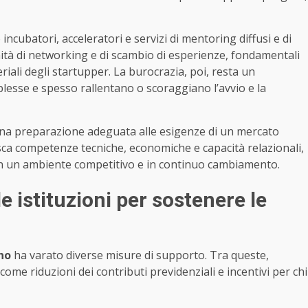
ncubatori, acceleratori e servizi di mentoring diffusi e di
nità di networking e di scambio di esperienze, fondamentali
iali degli startupper. La burocrazia, poi, resta un
esse e spesso rallentano o scoraggiano l’avvio e la
 una preparazione adeguata alle esigenze di un mercato
sca competenze tecniche, economiche e capacità relazionali,
 in un ambiente competitivo e in continuo cambiamento.
e istituzioni per sostenere le
no
ha varato diverse misure di supporto. Tra queste,
 come riduzioni dei contributi previdenziali e incentivi per chi