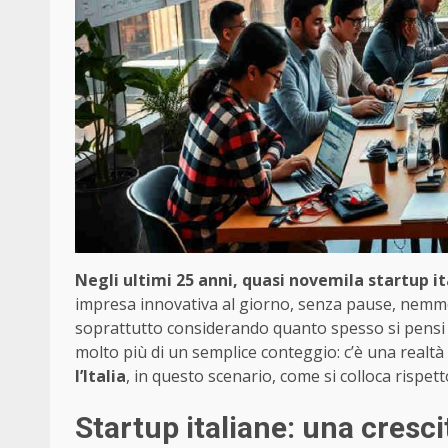
Negli ultimi 25 anni, quasi novemila startup it
impresa innovativa al giorno, senza pause, nemme
soprattutto considerando quanto spesso si pensi a
molto più di un semplice conteggio: c’è una realtà
l’Italia
, in questo scenario, come si colloca rispet
Startup italiane: una cresc