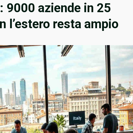
a: 9000 aziende in 25
on l’estero resta ampio