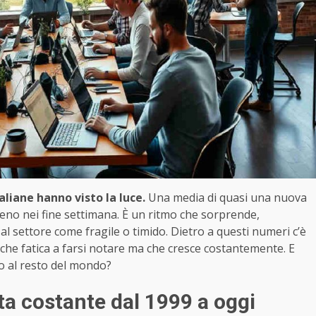
aliane hanno visto la luce.
Una media di quasi una nuova
no nei fine settimana. È un ritmo che sorprende,
l settore come fragile o timido. Dietro a questi numeri c’è
 che fatica a farsi notare ma che cresce costantemente. E
to al resto del mondo?
ita costante dal 1999 a oggi