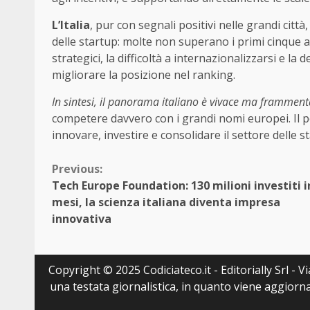
L’Italia
, pur con segnali positivi nelle grandi citt
delle startup: molte non superano i primi cinque a
strategici, la difficoltà a internazionalizzarsi e l
migliorare la posizione nel ranking.
In sintesi, il panorama italiano è vivace ma framment
competere davvero con i grandi nomi europei. Il p
innovare, investire e consolidare il settore delle s
Continue
Previous:
Tech Europe Foundation: 130 milioni investiti i
Reading
mesi, la scienza italiana diventa impresa
innovativa
Copyright © 2025 Codiciateco.it - Editorially Srl - 
una testata giornalistica, in quanto viene aggiorna