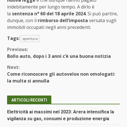
indebitamente per lungo tempo. A dirlo è
la
sentenza n° 60 del 18 aprile 2024
. Si può partire,
dunque, con il
rimborso dell’imposta
versata sugli
immobili occupati negli anni precedenti.
Tags:
apertura
Continue
Previous:
Bollo auto, dopo i 3 anni c’è una buona notizia
Reading
Next:
Come riconoscere gli autovelox non omologati:
la multa si annulla
ARTICOLI RECENTI
Elettricità ai massimi nel 2023: Arera intensifica la
vigilanza su gas, consumi e produzione energia