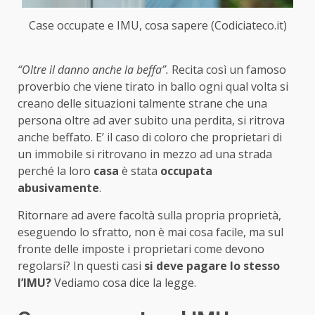
Case occupate e IMU, cosa sapere (Codiciateco.it)
“Oltre il danno anche la beffa”.
Recita così un famoso
proverbio che viene tirato in ballo ogni qual volta si
creano delle situazioni talmente strane che una
persona oltre ad aver subito una perdita, si ritrova
anche beffato. E’ il caso di coloro che proprietari di
un immobile si ritrovano in mezzo ad una strada
perché la loro
casa
è stata
occupata
abusivamente
.
Ritornare ad avere facoltà sulla propria proprietà,
eseguendo lo sfratto, non è mai cosa facile, ma sul
fronte delle imposte i proprietari come devono
regolarsi? In questi casi
si deve pagare lo stesso
l’IMU?
Vediamo cosa dice la legge.