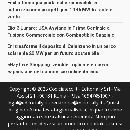
Emilia-Romagna punta sulle rinnovabili: in
autorizzazione progetti per 1.146 MW tra sole e
vento
Elio-3 Lunare: USA Avviano la Prima Centrale a
Fusione Commerciale con Combustibile Spaziale
Eni trasforma il deposito di Calenzano in un parco
solare da 20 MW per un futuro sostenibile
eBay Live Shopping: vendite triplicate e nuova
espansione nel commercio online italiano
Copyright © 2025 Codiciateco.it - Editorially Srl - Via
Assisi 21 - 00181 Roma - P.Iva 16947451007 -
legal@editorially.it - redazione@editorially.it - Questo
blog non è una testata giornalistica, in quanto viene
aggiornato senza alcuna periodicità. Non può
pertanto considerarsi un prodotto editoriale ai sensi