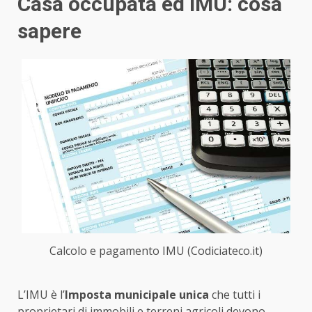
Casa occupata ed IMU: cosa
sapere
Calcolo e pagamento IMU (Codiciateco.it)
L’IMU è l’
Imposta municipale unica
che tutti i
proprietari di immobili e terreni agricoli devono