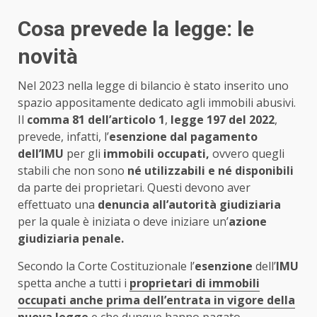
Cosa prevede la legge: le
novità
Nel 2023 nella legge di bilancio è stato inserito uno
spazio appositamente dedicato agli immobili abusivi.
Il
comma 81 dell’articolo 1
,
legge 197 del 2022
,
prevede, infatti, l’
esenzione dal pagamento
dell’IMU
per gli
immobili occupati,
ovvero quegli
stabili che non sono
né
utilizzabili e né disponibili
da parte dei proprietari. Questi devono aver
effettuato una
denuncia all’autorità giudiziaria
per la quale è iniziata o deve iniziare un’
azione
giudiziaria penale.
Secondo la Corte Costituzionale l’
esenzione
dell’
IMU
spetta anche a tutti i
proprietari di immobili
occupati anche prima dell’entrata in vigore della
nuova legge
e che dunque hanno pagato