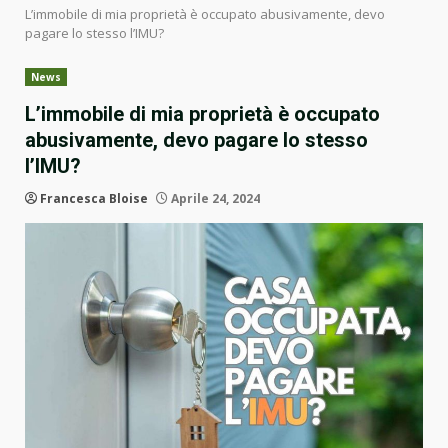
L’immobile di mia proprietà è occupato abusivamente, devo
pagare lo stesso l’IMU?
News
L’immobile di mia proprietà è occupato
abusivamente, devo pagare lo stesso
l’IMU?
Francesca Bloise
Aprile 24, 2024