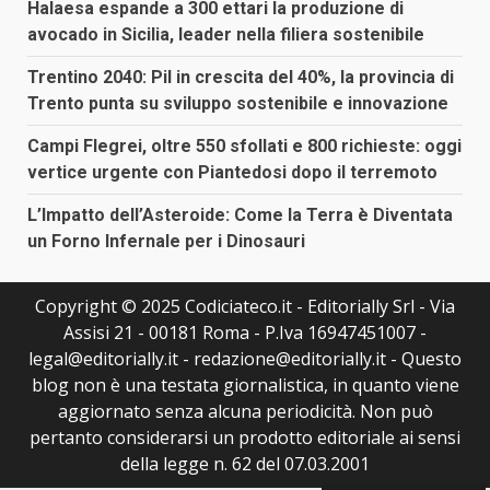
Halaesa espande a 300 ettari la produzione di
avocado in Sicilia, leader nella filiera sostenibile
Trentino 2040: Pil in crescita del 40%, la provincia di
Trento punta su sviluppo sostenibile e innovazione
Campi Flegrei, oltre 550 sfollati e 800 richieste: oggi
vertice urgente con Piantedosi dopo il terremoto
L’Impatto dell’Asteroide: Come la Terra è Diventata
un Forno Infernale per i Dinosauri
Copyright © 2025 Codiciateco.it - Editorially Srl - Via
Assisi 21 - 00181 Roma - P.Iva 16947451007 -
legal@editorially.it - redazione@editorially.it - Questo
blog non è una testata giornalistica, in quanto viene
aggiornato senza alcuna periodicità. Non può
pertanto considerarsi un prodotto editoriale ai sensi
della legge n. 62 del 07.03.2001