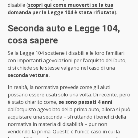
disabile (
scopri qui come muoverti se la tua
domanda per la Legge 104 è stata rifiutata
).
Seconda auto e Legge 104,
cosa sapere
Se la Legge 104 sostiene i disabili e le loro familiari
con importanti agevolazioni per l’acquisto dell’auto,
ci si chiede se le stesse valgano nel caso di una
seconda vettura.
In realtà, la normativa prevede come gli aiuti
possano essere usati solo una volta. Di recente, però
è stato chiarito come,
se sono passati 4 anni
dall’acquisto agevolato della prima auto, allora si può
acquistare una seconda – sfruttando i benefici della
normativa in materia di disabilità – pur non
vendendo la prima. Questo è l’unico caso in cui la