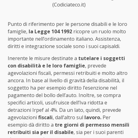
(Codiciateco.it)
Punto di riferimento per le persone disabili e le loro
famiglie,
la Legge 104 1992
ricopre un ruolo molto
importante nell’ordinamento italiano. Assistenza,
diritti e integrazione sociale sono i suoi capisaldi.
Inerente le misure destinate a
tutelare i soggetti
con disabilità e le loro famiglie
, prevede
agevolazioni fiscali, permessi retribuiti e molto altro
ancora. In base al livello di gravità della disabilità, il
soggetto ha per esempio diritto l’esenzione nel
pagamento del bollo dell’auto. Inoltre, se compra
specifici articoli, usufruisce dell’Iva ridotta e
detrazioni Irpef al 4%. Da un lato, quindi, prevede
agevolazioni
fiscali
, dall’altro sul
lavoro.
Per
esempio dà diritto a
tre giorni di permesso mensili
retribuiti sia per il disabile
, sia per i suoi parenti