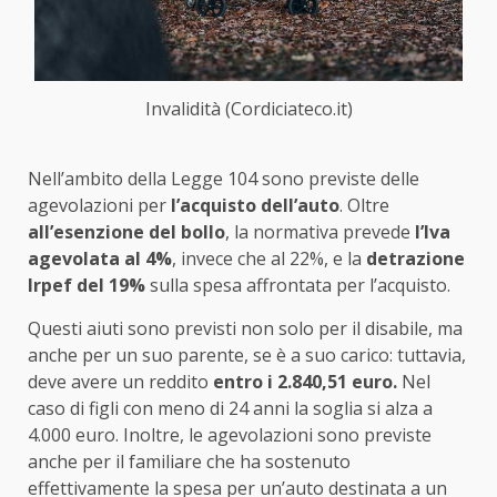
Invalidità (Cordiciateco.it)
Nell’ambito della Legge 104 sono previste delle
agevolazioni per
l’acquisto dell’auto
. Oltre
all’esenzione del bollo
, la normativa prevede
l’Iva
agevolata al 4%
, invece che al 22%, e la
detrazione
Irpef del 19%
sulla spesa affrontata per l’acquisto.
Questi aiuti sono previsti non solo per il disabile, ma
anche per un suo parente, se è a suo carico: tuttavia,
deve avere un reddito
entro i 2.840,51 euro.
Nel
caso di figli con meno di 24 anni la soglia si alza a
4.000 euro. Inoltre, le agevolazioni sono previste
anche per il familiare che ha sostenuto
effettivamente la spesa per un’auto destinata a un