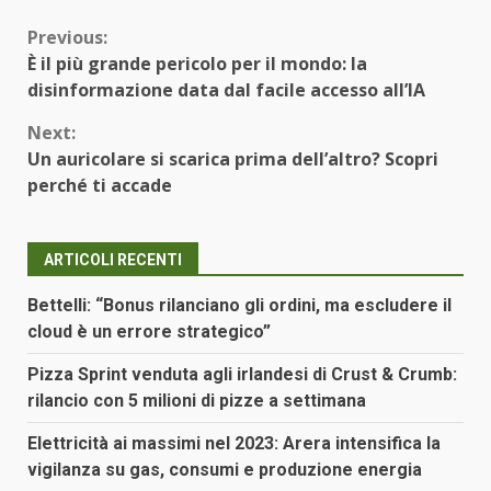
Continue
Previous:
È il più grande pericolo per il mondo: la
Reading
disinformazione data dal facile accesso all’IA
Next:
Un auricolare si scarica prima dell’altro? Scopri
perché ti accade
ARTICOLI RECENTI
Bettelli: “Bonus rilanciano gli ordini, ma escludere il
cloud è un errore strategico”
Pizza Sprint venduta agli irlandesi di Crust & Crumb:
rilancio con 5 milioni di pizze a settimana
Elettricità ai massimi nel 2023: Arera intensifica la
vigilanza su gas, consumi e produzione energia