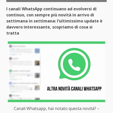
I canali WhatsApp continuano ad evolversi di
continuo, con sempre più novità in arrivo di
settimana in settimana: l’ultimissimo update è
davvero interessante, scopriamo di cosa si
tratta
Canali Whatsapp, hai notato questa novità? –