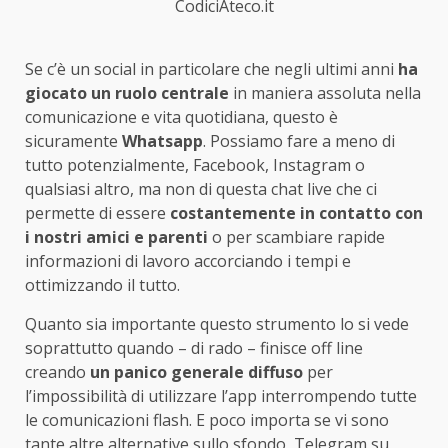
CodiciAteco.it
Se c’è un social in particolare che negli ultimi anni
ha
giocato un ruolo centrale
in maniera assoluta nella
comunicazione e vita quotidiana, questo è
sicuramente
Whatsapp
. Possiamo fare a meno di
tutto potenzialmente, Facebook, Instagram o
qualsiasi altro, ma non di questa chat live che ci
permette di essere
costantemente in contatto con
i nostri amici e parenti
o per scambiare rapide
informazioni di lavoro accorciando i tempi e
ottimizzando il tutto.
Quanto sia importante questo strumento lo si vede
soprattutto quando – di rado – finisce off line
creando
un panico generale diffuso
per
l’impossibilità di utilizzare l’app interrompendo tutte
le comunicazioni flash. E poco importa se vi sono
tante altre alternative sullo sfondo, Telegram su