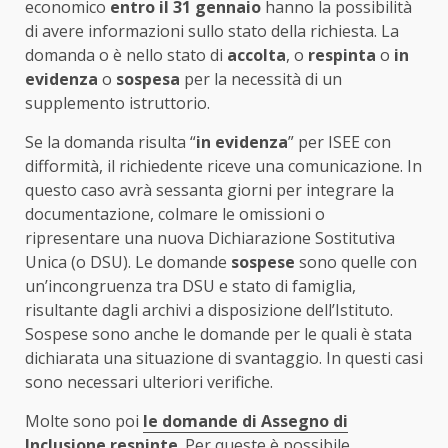
economico
entro il 31 gennaio
hanno la possibilità
di avere informazioni sullo stato della richiesta. La
domanda o è nello stato di
accolta
, o
respinta
o
in
evidenza
o
sospesa
per la necessità di un
supplemento istruttorio.
Se la domanda risulta “
in evidenza
” per ISEE con
difformità, il richiedente riceve una comunicazione. In
questo caso avrà sessanta giorni per integrare la
documentazione, colmare le omissioni o
ripresentare una nuova Dichiarazione Sostitutiva
Unica (o DSU). Le domande
sospese
sono quelle con
un’incongruenza tra DSU e stato di famiglia,
risultante dagli archivi a disposizione dell’Istituto.
Sospese sono anche le domande per le quali è stata
dichiarata una situazione di svantaggio. In questi casi
sono necessari ulteriori verifiche.
Molte sono poi
le domande di Assegno di
Inclusione respinte
. Per queste è possibile