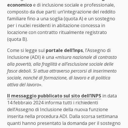
economico
e di inclusione sociale e professionale,
composto da due parti: un’integrazione del reddito
familiare fino a una soglia (quota A) e un sostegno
per i nuclei residenti in abitazione concessa in
locazione con contratto ritualmente registrato
(quota B).
Come si legge sul
portale dell’Inps
, l’Assegno di
Inclusione (ADI) è una «
misura nazionale di contrasto
alla povertà, alla fragilità e all’esclusione sociale delle
fasce deboli. Si attua attraverso percorsi di inserimento
sociale, nonché di formazione, di lavoro e di politica
attiva del lavoro
».
Il messaggio pubblicato sul sito dell’INPS
in data
14 febbraio 2024 informa tutti i richiedenti
dell’Assegno di Inclusione della nuova funzione
inserita nella procedura ADI. Dalla scorsa settimana
quanti hanno presentato la domanda per il sostegno