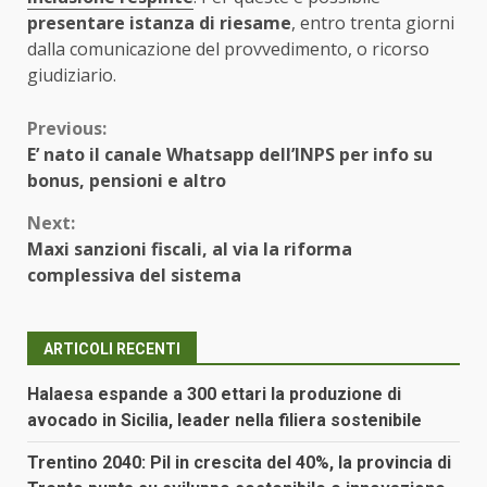
presentare istanza di riesame
, entro trenta giorni
dalla comunicazione del provvedimento, o ricorso
giudiziario.
Continue
Previous:
E’ nato il canale Whatsapp dell’INPS per info su
Reading
bonus, pensioni e altro
Next:
Maxi sanzioni fiscali, al via la riforma
complessiva del sistema
ARTICOLI RECENTI
Halaesa espande a 300 ettari la produzione di
avocado in Sicilia, leader nella filiera sostenibile
Trentino 2040: Pil in crescita del 40%, la provincia di