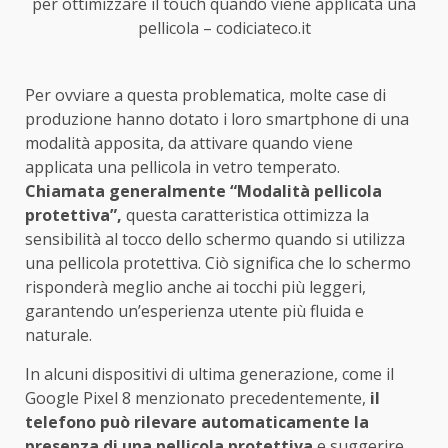
per ottimizzare il touch quando viene applicata una
pellicola – codiciateco.it
Per ovviare a questa problematica, molte case di
produzione hanno dotato i loro smartphone di una
modalità apposita, da attivare quando viene
applicata una pellicola in vetro temperato.
Chiamata generalmente “Modalità pellicola
protettiva”,
questa caratteristica ottimizza la
sensibilità al tocco dello schermo quando si utilizza
una pellicola protettiva. Ciò significa che lo schermo
risponderà meglio anche ai tocchi più leggeri,
garantendo un’esperienza utente più fluida e
naturale.
In alcuni dispositivi di ultima generazione, come il
Google Pixel 8 menzionato precedentemente,
il
telefono può rilevare automaticamente la
presenza di una pellicola protettiva
e suggerire