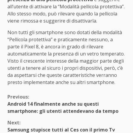
all’utente di attivare la “Modalità pellicola protettiva”.
Allo stesso modo, può rilevare quando la pellicola
viene rimossa e suggerire di disattivarla.
Non tutti gli smartphone sono dotati della modalità
“Pellicola protettiva” e praticamente nessuno, a
parte il Pixel 8, è ancora in grado di rilevare
automaticamente la presenza di un vetro temperato.
Visto il crescente interesse della maggior parte degli
utenti a tenere al sicuro i propri dispositivi, però, c’è
da aspettarsi che queste caratteristiche verranno
presto implementate anche su altri smartphone.
Continue
Previous:
Android 14 finalmente anche su questi
Reading
smartphone: gli utenti attendevano da tempo
Next:
Samsung stupisce tutti al Ces con il primo Tv