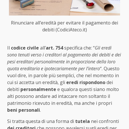
Rinunciare all’eredità per evitare il pagamento dei
debiti (CodiciAteco.it)
Il
codice civile
all’
art. 754
specifica che: “
Gli eredi
sono tenuti verso i creditori al pagamento dei debiti e dei
pesi ereditari personalmente in proporzione della loro
quota ereditaria e ipotecariamente per l’intero
“. Questo
vuol dire, in parole più semplici, che nel momento in
cui si accetta un eredità, gli
eredi rispondono
dei
debiti
personalmente
e qualora questi siano molto
alti possono andare ad intaccare non soltanto il
patrimonio ricevuto in eredità, ma anche i propri
beni personali
.
Si tratta questa di una forma di
tutela
nei confronti
dei creditori
che possono avvalersi sugli eredi per