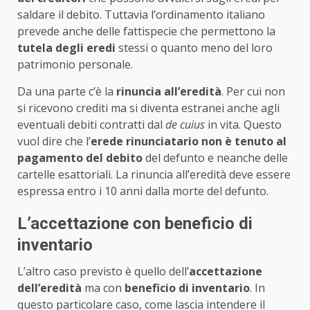
saldare il debito. Tuttavia l’ordinamento italiano
prevede anche delle fattispecie che permettono la
tutela degli eredi
stessi o quanto meno del loro
patrimonio personale.
Da una parte c’è la
rinuncia all’eredità
. Per cui non
si ricevono crediti ma si diventa estranei anche agli
eventuali debiti contratti dal
de cuius
in vita. Questo
vuol dire che l’
erede rinunciatario
non è tenuto al
pagamento del debito
del defunto e neanche delle
cartelle esattoriali. La rinuncia all’eredità deve essere
espressa entro i 10 anni dalla morte del defunto.
L’accettazione con beneficio di
inventario
L’altro caso previsto è quello dell’
accettazione
dell’eredità
ma con
beneficio di inventario
. In
questo particolare caso, come lascia intendere il