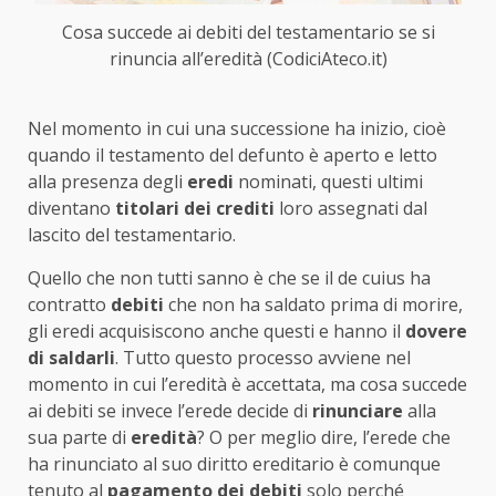
Cosa succede ai debiti del testamentario se si
rinuncia all’eredità (CodiciAteco.it)
Nel momento in cui una successione ha inizio, cioè
quando il testamento del defunto è aperto e letto
alla presenza degli
eredi
nominati, questi ultimi
diventano
titolari dei crediti
loro assegnati dal
lascito del testamentario.
Quello che non tutti sanno è che se il de cuius ha
contratto
debiti
che non ha saldato prima di morire,
gli eredi acquisiscono anche questi e hanno il
dovere
di saldarli
. Tutto questo processo avviene nel
momento in cui l’eredità è accettata, ma cosa succede
ai debiti se invece l’erede decide di
rinunciare
alla
sua parte di
eredità
? O per meglio dire, l’erede che
ha rinunciato al suo diritto ereditario è comunque
tenuto al
pagamento dei debiti
solo perché