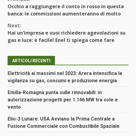
Continue
Occhio a raggiungere il conto in rosso in questa
Reading
banca: le commissioni aumenteranno di molto
Next:
Hai un’impresa e vuoi richiedere agevolazioni su
gas e luce: è facile! Enel ti spiega come fare
ARTICOLI RECENTI
Elettricità ai massimi nel 2023: Arera intensifica la
vigilanza su gas, consumi e produzione energia
Emilia-Romagna punta sulle rinnovabili: in
autorizzazione progetti per 1.146 MW tra sole e
vento
Elio-3 Lunare: USA Avviano la Prima Centrale a
Fusione Commerciale con Combustibile Spaziale