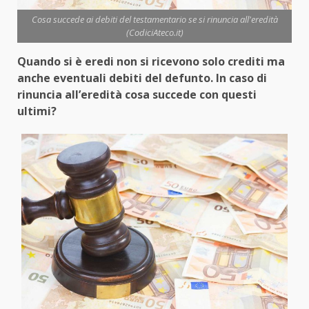
Cosa succede ai debiti del testamentario se si rinuncia all'eredità
(CodiciAteco.it)
Quando si è eredi non si ricevono solo crediti ma
anche eventuali debiti del defunto. In caso di
rinuncia all’eredità cosa succede con questi
ultimi?