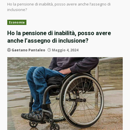
Ho la pensione di inabilità, posso avere anche l’assegno di
inclusione?
Economia
Ho la pensione di inabilità, posso avere
anche l’assegno di inclusione?
Gaetano Pantaleo
Maggio 4, 2024