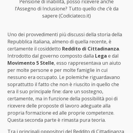
Pensione di inabilità, posso ricevere anche
l’Assegno di Inclusione? Tutto quello che c’è da
sapere (Codiciateco.it)
Uno dei provvedimenti più discussi della storia della
Repubblica italiana, almeno di quella recente, è
certamente il cosiddetto
Reddito di Cittadinanza
.
Introdotto dal governo composto dalla
Lega
e dal
Movimento 5 Stelle
, esso rappresentava un aiuto
per molte persone e per molte famiglie in cui
nessuno era occupato. Le polemiche riguardavano
soprattutto il fatto che non è riuscito in quello che
era il suo principale fine: dare un sostegno,
certamente, ma in funzione della possibilità poi di
ricevere delle proposte di lavoro adeguate alla
propria formazione ed alle proprie competenze.
Questa seconda parte è rimasta pura teoria.
Tra i principali oppositori del Reddito di Cittadinanza