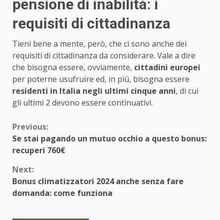
pensione di inabilità: i
requisiti di cittadinanza
Tieni bene a mente, però, che ci sono anche dei
requisiti di cittadinanza da considerare. Vale a dire
che bisogna essere, ovviamente,
cittadini europei
per poterne usufruire ed, in più, bisogna essere
residenti in Italia negli ultimi cinque anni
, di cui
gli ultimi 2 devono essere continuativi.
Continue
Previous:
Se stai pagando un mutuo occhio a questo bonus:
Reading
recuperi 760€
Next:
Bonus climatizzatori 2024 anche senza fare
domanda: come funziona