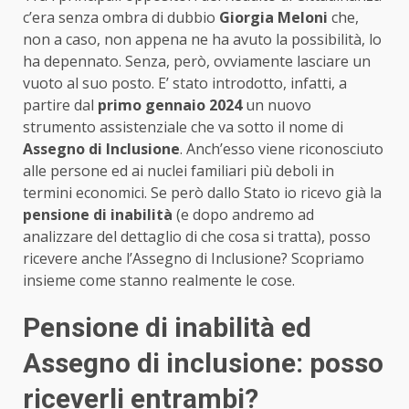
c’era senza ombra di dubbio
Giorgia Meloni
che,
non a caso, non appena ne ha avuto la possibilità, lo
ha depennato. Senza, però, ovviamente lasciare un
vuoto al suo posto. E’ stato introdotto, infatti, a
partire dal
primo gennaio 2024
un nuovo
strumento assistenziale che va sotto il nome di
Assegno di Inclusione
. Anch’esso viene riconosciuto
alle persone ed ai nuclei familiari più deboli in
termini economici. Se però dallo Stato io ricevo già la
pensione di inabilità
(e dopo andremo ad
analizzare del dettaglio di che cosa si tratta), posso
ricevere anche l’Assegno di Inclusione? Scopriamo
insieme come stanno realmente le cose.
Pensione di inabilità ed
Assegno di inclusione: posso
riceverli entrambi?