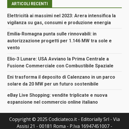
ARTICOLI RECENTI
Elettricità ai massimi nel 2023: Arera intensifica la
vigilanza su gas, consumi e produzione energia
Emilia-Romagna punta sulle rinnovabili: in
autorizzazione progetti per 1.146 MW tra sole e
vento
Elio-3 Lunare: USA Avviano la Prima Centrale a
Fusione Commerciale con Combustibile Spaziale
Eni trasforma il deposito di Calenzano in un parco
solare da 20 MW per un futuro sostenibile
eBay Live Shopping: vendite triplicate e nuova
espansione nel commercio online italiano
Copyright © 2025 Codiciateco.it - Editorially Srl - Via
Assisi 21 - 00181 Roma - P.Iva 16947451007 -