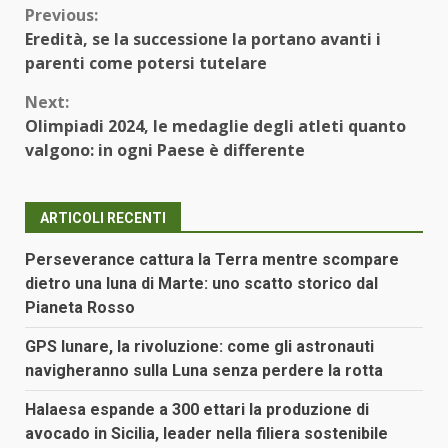
Continue
Previous:
Eredità, se la successione la portano avanti i
Reading
parenti come potersi tutelare
Next:
Olimpiadi 2024, le medaglie degli atleti quanto
valgono: in ogni Paese è differente
ARTICOLI RECENTI
Perseverance cattura la Terra mentre scompare
dietro una luna di Marte: uno scatto storico dal
Pianeta Rosso
GPS lunare, la rivoluzione: come gli astronauti
navigheranno sulla Luna senza perdere la rotta
Halaesa espande a 300 ettari la produzione di
avocado in Sicilia, leader nella filiera sostenibile