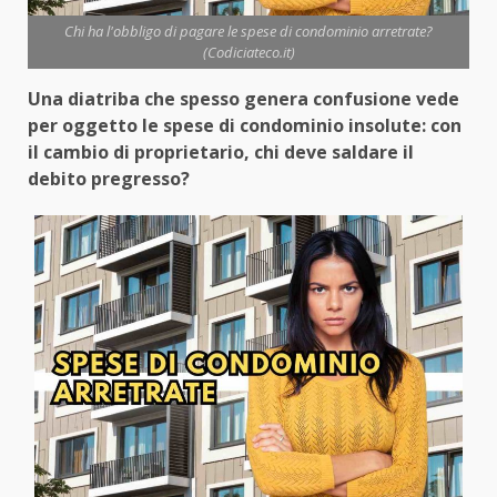
Chi ha l'obbligo di pagare le spese di condominio arretrate?
(Codiciateco.it)
Una diatriba che spesso genera confusione vede
per oggetto le spese di condominio insolute: con
il cambio di proprietario, chi deve saldare il
debito pregresso?