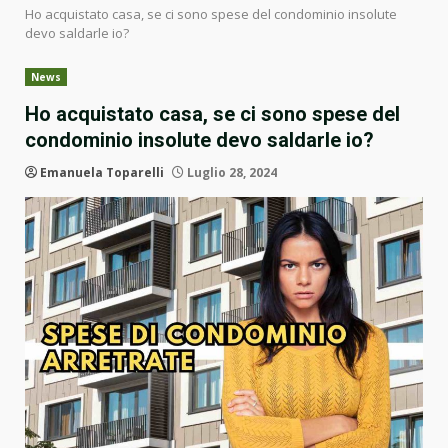
Ho acquistato casa, se ci sono spese del condominio insolute
devo saldarle io?
News
Ho acquistato casa, se ci sono spese del
condominio insolute devo saldarle io?
Emanuela Toparelli
Luglio 28, 2024