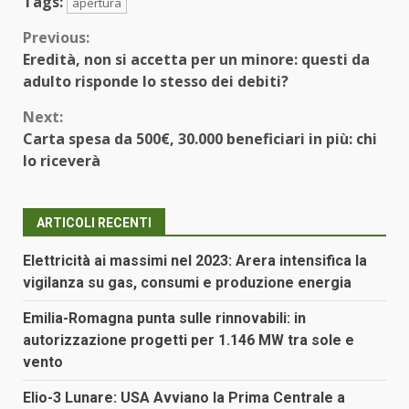
Tags:
apertura
Continue
Previous:
Eredità, non si accetta per un minore: questi da
Reading
adulto risponde lo stesso dei debiti?
Next:
Carta spesa da 500€, 30.000 beneficiari in più: chi
lo riceverà
ARTICOLI RECENTI
Elettricità ai massimi nel 2023: Arera intensifica la
vigilanza su gas, consumi e produzione energia
Emilia-Romagna punta sulle rinnovabili: in
autorizzazione progetti per 1.146 MW tra sole e
vento
Elio-3 Lunare: USA Avviano la Prima Centrale a