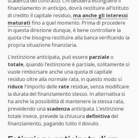
scadenza del contratto. Chi desidera estinguere il
finanziamento in anticipo, dovrà restituire all’istituto
di credito il capitale residuo,
ma anche gli interessi
maturati
fino a quel momento. Prima di procedere
in questa direzione dunque, è bene controllare la
quota che bisogna restituire alla banca verificando la
propria situazione finanziaria.
L’estinzione anticipata, può essere
parziale
o
totale
, quando l’estinzione è parziale, solitamente si
vuole rimborsare anche una quota di capitale
residuo oltre alla normale rata, in questo modo si
riduce
l’importo delle
rate
residue, senza modificare
la durata del finanziamento stesso. In alternativa si
ha anche la possibilità di mantenere la stessa rata,
prevedendo una
scadenza
anticipata. L’estinzione
totale invece, prevede la chiusura
definitiva
del
finanziamento, pagando tutto il dovuto.