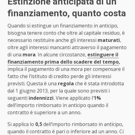
Estinzione anticipata di un
finanziamento, quanto costa
Quando si estingue un finanziamento in anticipo,
bisogna tenere conto che oltre al capitale residuo, è
necessario restituire anche gli interessi
maturati
,
oltre agli interessi mancanti attraverso il pagamento
di una
mora
. In alcune circostanze,
estinguere il
finanziamento prima dello scadere del tempo
,
implica il pagamento di una mora per compensare il
fatto che l’istituto di credito perde gli interessi
previsti. Questa è una
regola
che è stata introdotta
dal 1 giugno 2013, per la quale sono previsti i
seguenti
indennizzi
. Viene applicato l’
1%
dell’importo rimborsato in anticipo quando il
contratto è superiore a un anno.
Si applica lo
0,5
dell’importo rimborsato in anticipo,
quando il contratto è pari o inferiore ad un anno. Ci