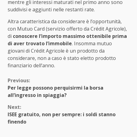
mentre gli interessi maturati nel primo anno sono
suddivisi e aggiunti nelle restanti rate.
Altra caratteristica da considerare è l’opportunità,
con Mutuo Card (servizio offerto da Crédit Agricole),
di
conoscere l’importo massimo ottenibile prima
di aver trovato l’immobile
. Insomma mutuo
giovani di Crédit Agricole è un prodotto da
considerare, non a caso è stato eletto prodotto
finanziario dell’anno.
Continue
Previous:
Per legge possono perquisirmi la borsa
Reading
all’ingresso in spiaggia?
Next:
ISEE gratuito, non per sempre: i soldi stanno
finendo