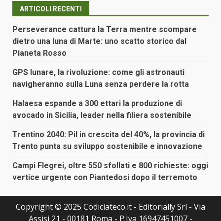
ARTICOLI RECENTI
Perseverance cattura la Terra mentre scompare
dietro una luna di Marte: uno scatto storico dal
Pianeta Rosso
GPS lunare, la rivoluzione: come gli astronauti
navigheranno sulla Luna senza perdere la rotta
Halaesa espande a 300 ettari la produzione di
avocado in Sicilia, leader nella filiera sostenibile
Trentino 2040: Pil in crescita del 40%, la provincia di
Trento punta su sviluppo sostenibile e innovazione
Campi Flegrei, oltre 550 sfollati e 800 richieste: oggi
vertice urgente con Piantedosi dopo il terremoto
Copyright © 2025 Codiciateco.it - Editorially Srl - Via
Assisi 21 - 00181 Roma - P.Iva 16947451007 -