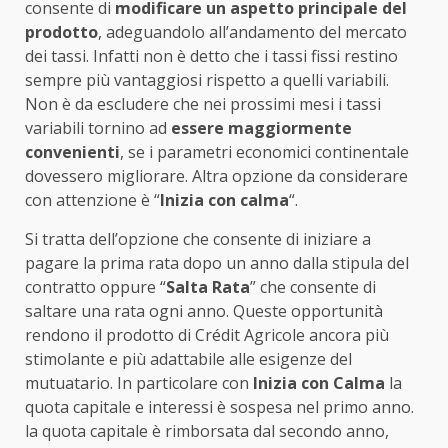
consente di
modificare un aspetto principale del
prodotto
, adeguandolo all’andamento del mercato
dei tassi. Infatti non è detto che i tassi fissi restino
sempre più vantaggiosi rispetto a quelli variabili.
Non è da escludere che nei prossimi mesi i tassi
variabili tornino ad
essere maggiormente
convenienti
, se i parametri economici continentale
dovessero migliorare. Altra opzione da considerare
con attenzione è “
Inizia con calma
“.
Si tratta dell’opzione che consente di iniziare a
pagare la prima rata dopo un anno dalla stipula del
contratto oppure “
Salta Rata
” che consente di
saltare una rata ogni anno. Queste opportunità
rendono il prodotto di Crédit Agricole ancora più
stimolante e più adattabile alle esigenze del
mutuatario. In particolare con
Inizia con Calma
la
quota capitale e interessi è sospesa nel primo anno.
la quota capitale è rimborsata dal secondo anno,