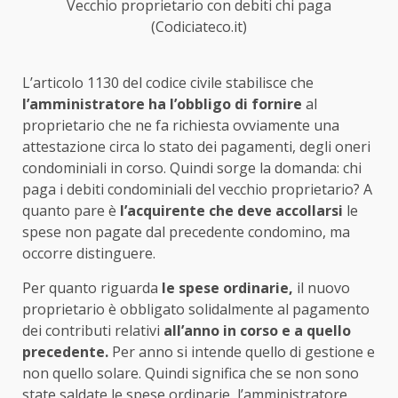
Vecchio proprietario con debiti chi paga
(Codiciateco.it)
L’articolo 1130 del codice civile stabilisce che
l’amministratore ha l’obbligo di fornire
al
proprietario che ne fa richiesta ovviamente una
attestazione circa lo stato dei pagamenti, degli oneri
condominiali in corso. Quindi sorge la domanda: chi
paga i debiti condominiali del vecchio proprietario? A
quanto pare è
l’acquirente che deve accollarsi
le
spese non pagate dal precedente condomino, ma
occorre distinguere.
Per quanto riguarda
le spese ordinarie,
il nuovo
proprietario è obbligato solidalmente al pagamento
dei contributi relativi
all’anno in corso e a quello
precedente.
Per anno si intende quello di gestione e
non quello solare. Quindi significa che se non sono
state saldate le spese ordinarie, l’amministratore