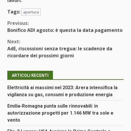
lavori.
Tags:
apertura
Continue
Previous:
Bonifico ADI agosto: è questa la data pagamento
Reading
Next:
AdE, riscossioni senza tregua: le scadenze da
ricordare dei prossimi giorni
ARTICOLI RECENTI
Elettricità ai massimi nel 2023: Arera intensifica la
vigilanza su gas, consumi e produzione energia
Emilia-Romagna punta sulle rinnovabili: in
autorizzazione progetti per 1.146 MW tra sole e
vento