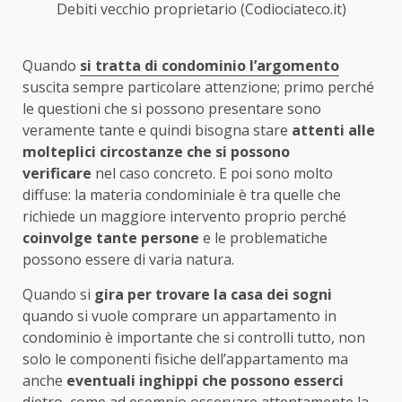
Debiti vecchio proprietario (Codiociateco.it)
Quando
si tratta di condominio l’argomento
suscita sempre particolare attenzione; primo perché
le questioni che si possono presentare sono
veramente tante e quindi bisogna stare
attenti alle
molteplici circostanze che si possono
verificare
nel caso concreto. E poi sono molto
diffuse: la materia condominiale è tra quelle che
richiede un maggiore intervento proprio perché
coinvolge tante persone
e le problematiche
possono essere di varia natura.
Quando si
gira per trovare la casa dei sogni
quando si vuole comprare un appartamento in
condominio è importante che si controlli tutto, non
solo le componenti fisiche dell’appartamento ma
anche
eventuali inghippi che possono esserci
dietro, come ad esempio osservare attentamente la