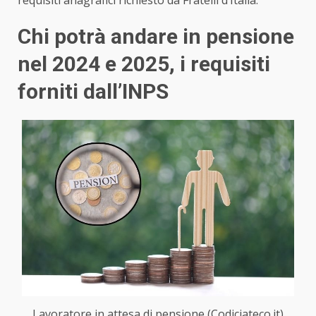
Chi potrà andare in pensione
nel 2024 e 2025, i requisiti
forniti dall’INPS
Lavoratore in attesa di pensione (Codiciateco.it)