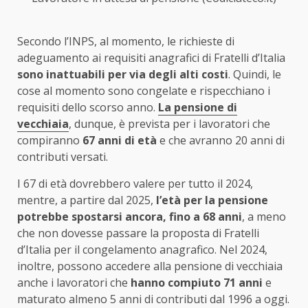
Secondo l’INPS, al momento, le richieste di
adeguamento ai requisiti anagrafici di Fratelli d’Italia
sono inattuabili per via degli alti costi
. Quindi, le
cose al momento sono congelate e rispecchiano i
requisiti dello scorso anno.
La pensione di
vecchiaia
, dunque, è prevista per i lavoratori che
compiranno
67 anni di età
e che avranno 20 anni di
contributi versati.
I 67 di età dovrebbero valere per tutto il 2024,
mentre, a partire dal 2025,
l’età per la pensione
potrebbe spostarsi ancora, fino a 68 anni
, a meno
che non dovesse passare la proposta di Fratelli
d’Italia per il congelamento anagrafico. Nel 2024,
inoltre, possono accedere alla pensione di vecchiaia
anche i lavoratori che
hanno compiuto 71 anni
e
maturato almeno 5 anni di contributi dal 1996 a oggi.