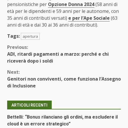
pensionistiche per
Opzione Donna 2024
(58 anni di
età per le dipendenti e 59 anni per le autonome, con
35 anni di contributi versati)
e per l’Ape Sociale
(63
anni di età e dai 30 ai 36 anni di contributi).
Tags:
apertura
Continue
Previous:
ADI, ritardi pagamenti a marzo: perché e chi
Reading
riceverà dopo i soldi
Next:
Genitori non conviventi, come funziona l’Assegno
di Inclusione
ARTICOLI RECENTI
Bettelli: “Bonus rilanciano gli ordini, ma escludere il
cloud è un errore strategico”