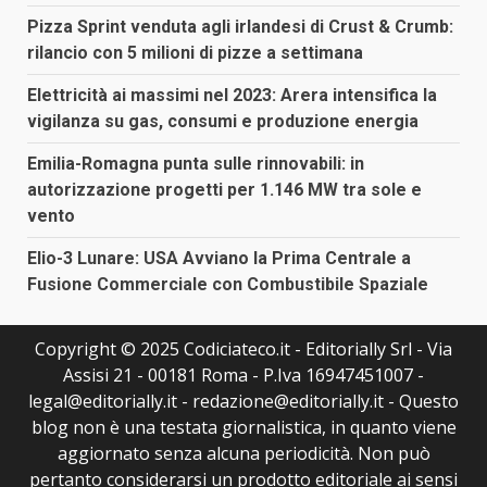
Pizza Sprint venduta agli irlandesi di Crust & Crumb:
rilancio con 5 milioni di pizze a settimana
Elettricità ai massimi nel 2023: Arera intensifica la
vigilanza su gas, consumi e produzione energia
Emilia-Romagna punta sulle rinnovabili: in
autorizzazione progetti per 1.146 MW tra sole e
vento
Elio-3 Lunare: USA Avviano la Prima Centrale a
Fusione Commerciale con Combustibile Spaziale
Copyright © 2025 Codiciateco.it - Editorially Srl - Via
Assisi 21 - 00181 Roma - P.Iva 16947451007 -
legal@editorially.it - redazione@editorially.it - Questo
blog non è una testata giornalistica, in quanto viene
aggiornato senza alcuna periodicità. Non può
pertanto considerarsi un prodotto editoriale ai sensi