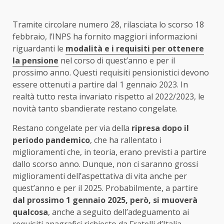
Tramite circolare numero 28, rilasciata lo scorso 18
febbraio, l’INPS ha fornito maggiori informazioni
riguardanti le
modalità e i requisiti per ottenere
la pensione
nel corso di quest’anno e per il
prossimo anno. Questi requisiti pensionistici devono
essere ottenuti a partire dal 1 gennaio 2023. In
realtà tutto resta invariato rispetto al 2022/2023, le
novità tanto sbandierate restano congelate.
Restano congelate per via della
ripresa dopo il
periodo pandemico
, che ha rallentato i
miglioramenti che, in teoria, erano previsti a partire
dallo scorso anno. Dunque, non ci saranno grossi
miglioramenti dell’aspettativa di vita anche per
quest’anno e per il 2025. Probabilmente, a partire
dal prossimo 1 gennaio 2025, però, si muoverà
qualcosa
, anche a seguito dell’adeguamento ai
requisiti anagrafici richiesto da Fratelli d’Italia.