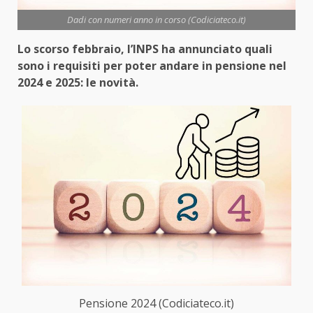
Dadi con numeri anno in corso (Codiciateco.it)
Lo scorso febbraio, l’INPS ha annunciato quali
sono i requisiti per poter andare in pensione nel
2024 e 2025: le novità.
Pensione 2024 (Codiciateco.it)