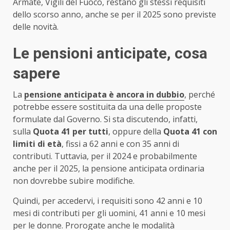
Armate, Vigili del Fuoco, restano gli stessi requisiti
dello scorso anno, anche se per il 2025 sono previste
delle novità.
Le pensioni anticipate, cosa
sapere
La
pensione anticipata è ancora in dubbio
, perché
potrebbe essere sostituita da una delle proposte
formulate dal Governo. Si sta discutendo, infatti,
sulla
Quota 41 per tutti
, oppure della
Quota 41 con
limiti di età
, fissi a 62 anni e con 35 anni di
contributi. Tuttavia, per il 2024 e probabilmente
anche per il 2025, la pensione anticipata ordinaria
non dovrebbe subire modifiche.
Quindi, per accedervi, i requisiti sono 42 anni e 10
mesi di contributi per gli uomini, 41 anni e 10 mesi
per le donne. Prorogate anche le modalità