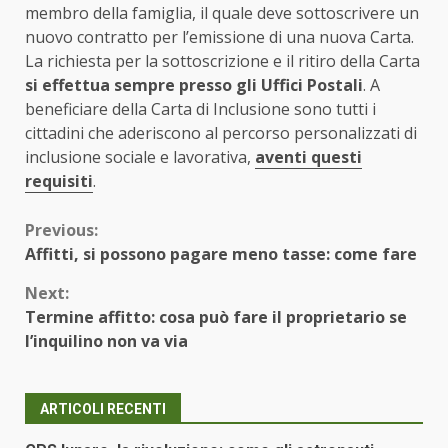
membro della famiglia, il quale deve sottoscrivere un
nuovo contratto per l’emissione di una nuova Carta.
La richiesta per la sottoscrizione e il ritiro della Carta
si effettua sempre presso gli Uffici Postali
. A
beneficiare della Carta di Inclusione sono tutti i
cittadini che aderiscono al percorso personalizzati di
inclusione sociale e lavorativa,
aventi questi
requisiti
.
Continue
Previous:
Affitti, si possono pagare meno tasse: come fare
Reading
Next:
Termine affitto: cosa può fare il proprietario se
l’inquilino non va via
ARTICOLI RECENTI