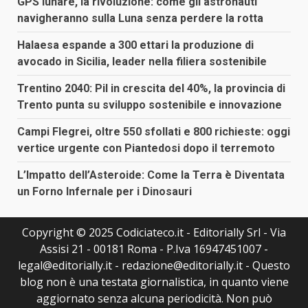
GPS lunare, la rivoluzione: come gli astronauti
navigheranno sulla Luna senza perdere la rotta
Halaesa espande a 300 ettari la produzione di
avocado in Sicilia, leader nella filiera sostenibile
Trentino 2040: Pil in crescita del 40%, la provincia di
Trento punta su sviluppo sostenibile e innovazione
Campi Flegrei, oltre 550 sfollati e 800 richieste: oggi
vertice urgente con Piantedosi dopo il terremoto
L’Impatto dell’Asteroide: Come la Terra è Diventata
un Forno Infernale per i Dinosauri
Copyright © 2025 Codiciateco.it - Editorially Srl - Via
Assisi 21 - 00181 Roma - P.Iva 16947451007 -
legal@editorially.it - redazione@editorially.it - Questo
blog non è una testata giornalistica, in quanto viene
aggiornato senza alcuna periodicità. Non può