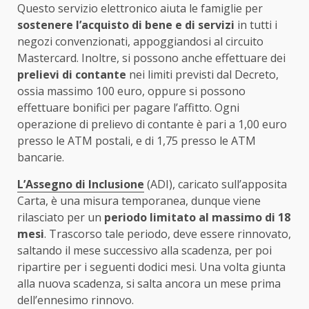
Questo servizio elettronico aiuta le famiglie per
sostenere l’acquisto di bene e di servizi
in tutti i
negozi convenzionati, appoggiandosi al circuito
Mastercard. Inoltre, si possono anche effettuare dei
prelievi di contante
nei limiti previsti dal Decreto,
ossia massimo 100 euro, oppure si possono
effettuare bonifici per pagare l’affitto. Ogni
operazione di prelievo di contante è pari a 1,00 euro
presso le ATM postali, e di 1,75 presso le ATM
bancarie.
L’Assegno di Inclusione
(ADI), caricato sull’apposita
Carta, è una misura temporanea, dunque viene
rilasciato per un
periodo limitato al massimo di 18
mesi
. Trascorso tale periodo, deve essere rinnovato,
saltando il mese successivo alla scadenza, per poi
ripartire per i seguenti dodici mesi. Una volta giunta
alla nuova scadenza, si salta ancora un mese prima
dell’ennesimo rinnovo.