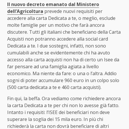
Il nuovo decreto emanato dal Ministero
dell’Agricoltura
prevede nuovi requisiti per
accedere alla carta Dedicata a te, o meglio, esclude
molte famiglie per un motivo che farà ancora
discutere. Tutti gli italiani che beneficiano della Carta
Acquisti non potranno accedere alla social card
Dedicata a te. I due sostegni, infatti, non sono
cumulabili anche se evidentemente chi ha avuto
accesso alla carta acquisti non ha di certo un Isee da
far pensare ad una famiglia agiata a livello
economico. Ma niente da fare: o una o l’altra. Addio
sogni di poter accumulare 960 euro in un colpo solo
(500 carta dedicata a te e 460 carta acquisti).
Fin qui, la beffa. Ora vediamo come richiedere ancora
la carta Dedicata a te per chi non lo avesse già fatto.
Intanto i requisiti: l’ISEE dei beneficiari non deve
superare la soglia dei 15 mila euro. In più chi
richiederà la carta non dovrà beneficiare di altri