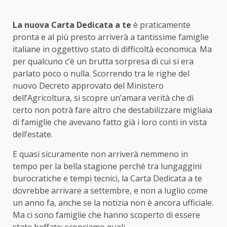
La nuova Carta Dedicata a te
è praticamente
pronta e al più presto arriverà a tantissime famiglie
italiane in oggettivo stato di difficoltà economica. Ma
per qualcuno c’è un brutta sorpresa di cui si era
parlato poco o nulla. Scorrendo tra le righe del
nuovo Decreto approvato del Ministero
dell’Agricoltura, si scopre un’amara verità che di
certo non potrà fare altro che destabilizzare migliaia
di famiglie che avevano fatto già i loro conti in vista
dell’estate.
E quasi sicuramente non arriverà nemmeno in
tempo per la bella stagione perché tra lungaggini
burocratiche e tempi tecnici, la Carta Dedicata a te
dovrebbe arrivare a settembre, e non a luglio come
un anno fa, anche se la notizia non è ancora ufficiale.
Ma ci sono famiglie che hanno scoperto di essere
state beffate: scopriamo quali.