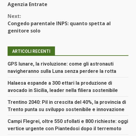
Reading
Agenzia Entrate
Next:
Congedo parentale INPS: quanto spetta al
genitore solo
ARTICOLI RECENTI
GPS lunare, la rivoluzione: come gli astronauti
navigheranno sulla Luna senza perdere la rotta
Halaesa espande a 300 ettari la produzione di
avocado in Sicilia, leader nella filiera sostenibile
Trentino 2040: Pil in crescita del 40%, la provincia di
Trento punta su sviluppo sostenibile e innovazione
Campi Flegrei, oltre 550 sfollati e 800 richieste: oggi
vertice urgente con Piantedosi dopo il terremoto