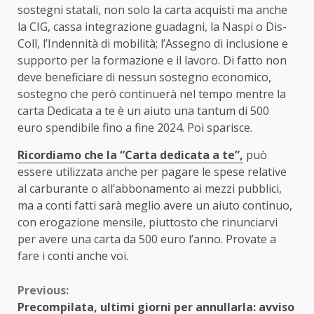
sostegni statali, non solo la carta acquisti ma anche
la CIG, cassa integrazione guadagni, la Naspi o Dis-
Coll, l’Indennità di mobilità; l’Assegno di inclusione e
supporto per la formazione e il lavoro. Di fatto non
deve beneficiare di nessun sostegno economico,
sostegno che però continuerà nel tempo mentre la
carta Dedicata a te è un aiuto una tantum di 500
euro spendibile fino a fine 2024. Poi sparisce.
Ricordiamo che la “Carta dedicata a te”,
può
essere utilizzata anche per pagare le spese relative
al carburante o all’abbonamento ai mezzi pubblici,
ma a conti fatti sarà meglio avere un aiuto continuo,
con erogazione mensile, piuttosto che rinunciarvi
per avere una carta da 500 euro l’anno. Provate a
fare i conti anche voi.
Continue
Previous:
Precompilata, ultimi giorni per annullarla: avviso