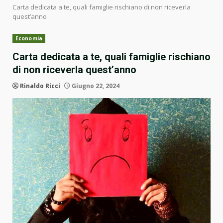
Carta dedicata a te, quali famiglie rischiano di non riceverla
quest’anno
Economia
Carta dedicata a te, quali famiglie rischiano
di non riceverla quest’anno
Rinaldo Ricci
Giugno 22, 2024