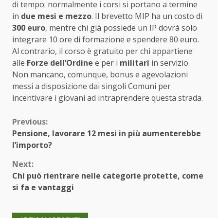
di tempo: normalmente i corsi si portano a termine
in
due mesi e mezzo
. Il brevetto MIP ha un costo di
300 euro
, mentre chi già possiede un IP dovrà solo
integrare 10 ore di formazione e spendere 80 euro.
Al contrario, il corso è gratuito per chi appartiene
alle
Forze dell’Ordine
e per i
militari
in servizio.
Non mancano, comunque, bonus e agevolazioni
messi a disposizione dai singoli Comuni per
incentivare i giovani ad intraprendere questa strada.
Continue
Previous:
Pensione, lavorare 12 mesi in più aumenterebbe
Reading
l’importo?
Next:
Chi può rientrare nelle categorie protette, come
si fa e vantaggi