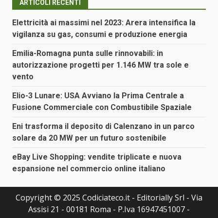
ARTICOLI RECENTI
Elettricità ai massimi nel 2023: Arera intensifica la
vigilanza su gas, consumi e produzione energia
Emilia-Romagna punta sulle rinnovabili: in
autorizzazione progetti per 1.146 MW tra sole e
vento
Elio-3 Lunare: USA Avviano la Prima Centrale a
Fusione Commerciale con Combustibile Spaziale
Eni trasforma il deposito di Calenzano in un parco
solare da 20 MW per un futuro sostenibile
eBay Live Shopping: vendite triplicate e nuova
espansione nel commercio online italiano
Copyright © 2025 Codiciateco.it - Editorially Srl - Via
Assisi 21 - 00181 Roma - P.Iva 16947451007 -