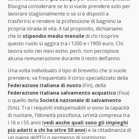
Bisogna considerare se lo si vuole prendere solo per
lavorare stagionalmente o se si è disposti a
trasferirsi e rendere la professione di bagnino la
propria strada di vita. A tal proposito, dichiariamo
che lo
stipendio medio mensile
di chi ricoprire
questo ruolo si aggira tra i 1200 e i 1900 euro. Chi
lavora solo nei mesi estivi, però, non percepisce
alcuna remunerazione durante il resto dell’anno.
Una volta individuato il tipo di brevetto che si vuole
prendere, va frequentato il corso specializzato della
Federazione italiana di nuoto
(Fin), della
Federazione italiana salvamento acquatico
(Fisa)
o quello della
Società nazionale di salvamento
(Sns). Tra i requisiti indispensabili vi sono la capacità
di nuotare, l’idoneità psicofisica, un’età compresa tra
i 16 e i 55 anni (
vedi anche quali sono gli impieghi
più adatti a chi ha oltre 50 anni
) e la cittadinanza di
un paese dell’EU o permesso di soggiorno.