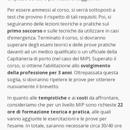
Per essere ammessi al corso, si verrà sottoposti a
test che provino il rispetto di tali requisiti. Poi, si
seguiranno delle lezioni teoriche e pratiche sul
primo soccorso
e sulle tecniche da utilizzare in casi
d’emergenza. Terminato il corso, si dovranno
superare degli esami teorici e delle prove pratiche
davanti ad un medico qualificato o un ufficiale della
Capitaneria di porto (nel caso del MIP). Superato il
corso, si ottiene l’abilitazione allo
svolgimento
della professione per 3 anni
. Oltrepassata questa
soglia, si dovranno ripetere le prove per ottenere
nuovamente il brevetto.
In quanto alle
tempistiche
e ai
costi
da affrontare,
consideriamo che per un livello MIP sono richieste
22
ore di formazione teorica e pratica
, alle quali
vanno aggiunte le esercitazioni e le prove per
l’esame. In totale, saranno necessarie circa 30/40 ore