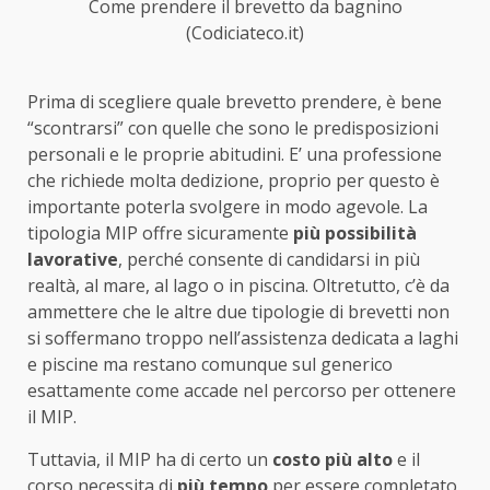
Come prendere il brevetto da bagnino
(Codiciateco.it)
Prima di scegliere quale brevetto prendere, è bene
“scontrarsi” con quelle che sono le predisposizioni
personali e le proprie abitudini. E’ una professione
che richiede molta dedizione, proprio per questo è
importante poterla svolgere in modo agevole. La
tipologia MIP offre sicuramente
più possibilità
lavorative
, perché consente di candidarsi in più
realtà, al mare, al lago o in piscina. Oltretutto, c’è da
ammettere che le altre due tipologie di brevetti non
si soffermano troppo nell’assistenza dedicata a laghi
e piscine ma restano comunque sul generico
esattamente come accade nel percorso per ottenere
il MIP.
Tuttavia, il MIP ha di certo un
costo più alto
e il
corso necessita di
più tempo
per essere completato.