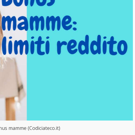
onus mamme (Codiciateco.it)