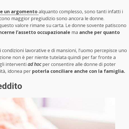
te un argomento
alquanto complesso, sono tanti infatti i
biscono maggior pregiudizio sono ancora le donne.
 questo valore rimane su carta. Le donne sovente patiscono
ncerne l’assetto occupazionale
ma
anche per quanto
à di condizioni lavorative e di mansioni, l’uomo percepisce uno
zione non è per niente tutelata quindi per far fronte a
gli interventi
ad hoc
per consentire alle donne di poter
ità, idonea per
poterla conciliare anche con la famiglia.
eddito