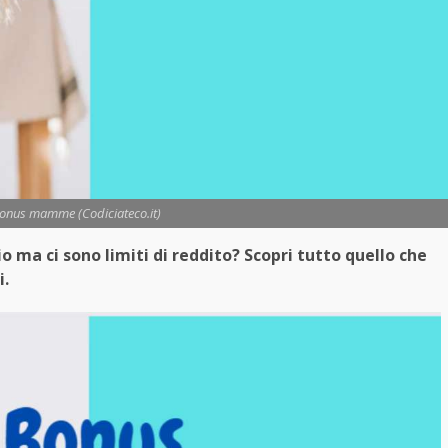
 bonus mamme (Codiciateco.it)
 ma ci sono limiti di reddito? Scopri tutto quello che
i.