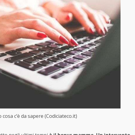
osa c’è da sapere (Codiciateco.it)