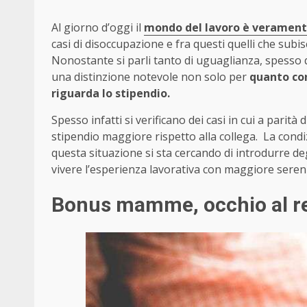
Al giorno d’oggi il
mondo del lavoro è veramen
casi di disoccupazione e fra questi quelli che su
Nonostante si parli tanto di uguaglianza, spesso
una distinzione notevole non solo per
quanto co
riguarda lo stipendio.
Spesso infatti si verificano dei casi in cui a parit
stipendio maggiore rispetto alla collega. L
a condi
questa situazione si sta cercando di introdurre de
vivere l’esperienza lavorativa con maggiore seren
Bonus mamme, occhio al r