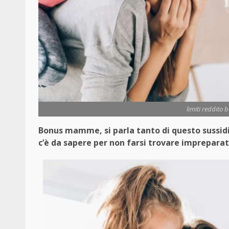
limiti reddito
Bonus mamme, si parla tanto di questo sussidio
c’è da sapere per non farsi trovare impreparat