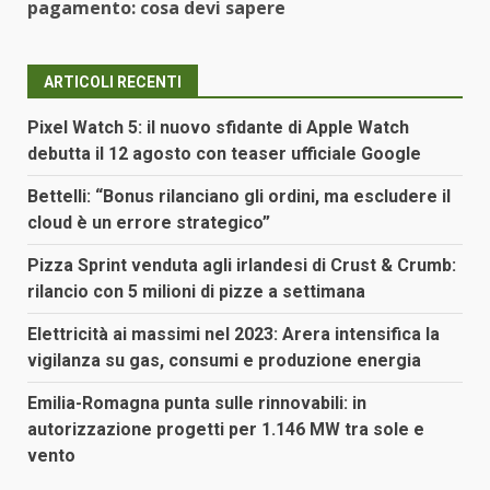
pagamento: cosa devi sapere
ARTICOLI RECENTI
Pixel Watch 5: il nuovo sfidante di Apple Watch
debutta il 12 agosto con teaser ufficiale Google
Bettelli: “Bonus rilanciano gli ordini, ma escludere il
cloud è un errore strategico”
Pizza Sprint venduta agli irlandesi di Crust & Crumb:
rilancio con 5 milioni di pizze a settimana
Elettricità ai massimi nel 2023: Arera intensifica la
vigilanza su gas, consumi e produzione energia
Emilia-Romagna punta sulle rinnovabili: in
autorizzazione progetti per 1.146 MW tra sole e
vento