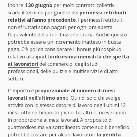
Inoltre il
30 giugno
per molti contratti collettivi
scade il termine per godere dei
permessi retribuiti
relativi all’anno precedente
. I permessi retribuiti
non sfruttati sono pagati: per ogni ora spetta
l’equivalente della retribuzione oraria. Anche questo
potrebbe essere un incremento inatteso in busta
paga. C’è poi da considerare il bonus più cospicuo
relativo alla
quattordicesima mensilità che spetta
ai lavoratori
del commercio, degli studi
professionali, delle pulizie e multiservizi e di altri
settori.
L’importo è
proporzionale al numero di mesi
lavorati nell’ultimo ann
o. Quindi solo chi svolge
attività con lo stesso datore di lavoro negli ultimi 12
mesi, ottiene l’importo pieno. Gli altri lo riceveranno
in proporzione ai mesi lavorati. A proposito di
quattordicesima va sottolineato come suo il beneficio
potrebbe costare per alcuni lavoratori
la perdita