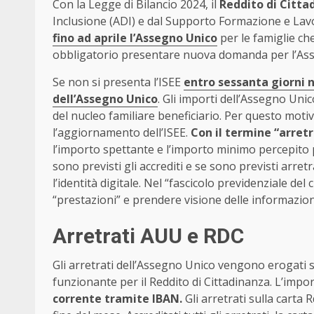
Con la Legge di Bilancio 2024, il
Reddito di Citta
Inclusione (ADI) e dal Supporto Formazione e Lavo
fino ad aprile l’Assegno Unico
per le famiglie ch
obbligatorio presentare nuova domanda per l’Asseg
Se non si presenta l’ISEE
entro sessanta giorni n
dell’Assegno Unico
. Gli importi dell’Assegno Unic
del nucleo familiare beneficiario. Per questo moti
l’aggiornamento dell’ISEE.
Con il termine “arretr
l’importo spettante e l’importo minimo percepito 
sono previsti gli accrediti e se sono previsti arretr
l’identità digitale. Nel “fascicolo previdenziale del
“prestazioni” e prendere visione delle informazion
Arretrati AUU e RDC
Gli arretrati dell’Assegno Unico vengono erogati s
funzionante per il Reddito di Cittadinanza. L’impo
corrente tramite IBAN.
Gli arretrati sulla carta