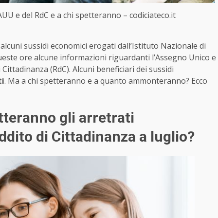
AUU e del RdC e a chi spetteranno – codiciateco.it
 alcuni sussidi economici erogati dall’Istituto Nazionale di
queste ore alcune informazioni riguardanti l’Assegno Unico e
di Cittadinanza (RdC). Alcuni beneficiari dei sussidi
ti
. Ma a chi spetteranno e a quanto ammonteranno? Ecco
teranno gli arretrati
ddito di Cittadinanza a luglio?