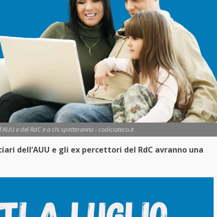
l'AUU e del RdC e a chi spetteranno - codiciateco.it
ficiari dell’AUU e gli ex percettori del RdC avranno una