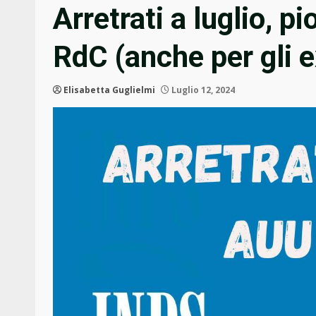
Arretrati a luglio, p
RdC (anche per gli e
Elisabetta Guglielmi
Luglio 12, 2024