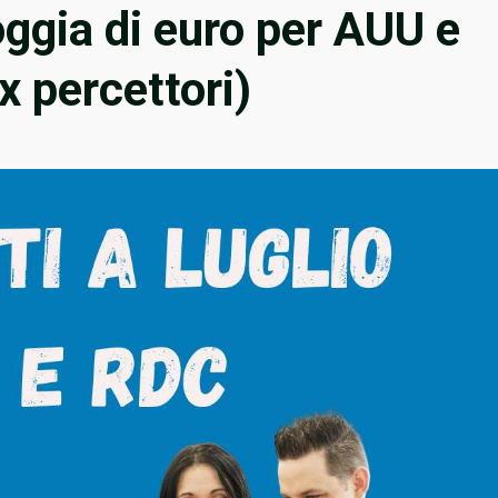
ioggia di euro per AUU e
x percettori)