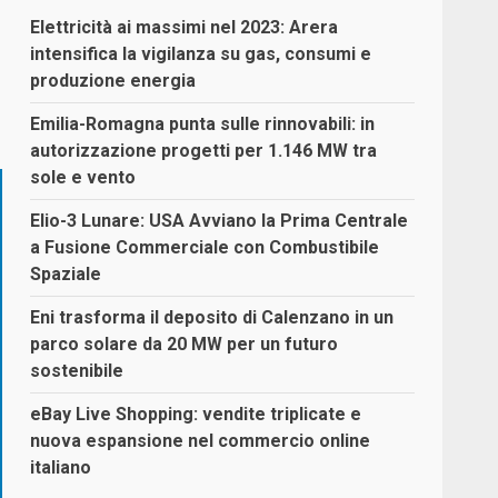
Elettricità ai massimi nel 2023: Arera
intensifica la vigilanza su gas, consumi e
produzione energia
Emilia-Romagna punta sulle rinnovabili: in
autorizzazione progetti per 1.146 MW tra
sole e vento
Elio-3 Lunare: USA Avviano la Prima Centrale
a Fusione Commerciale con Combustibile
Spaziale
Eni trasforma il deposito di Calenzano in un
parco solare da 20 MW per un futuro
sostenibile
eBay Live Shopping: vendite triplicate e
nuova espansione nel commercio online
italiano