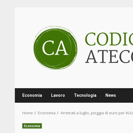
Skip
to
content
Economia
Lavoro
Tecnologia
News
Home
Economia
Arretrati a luglio, pioggia di euro per AU
Economia