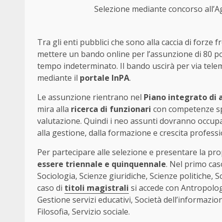
Selezione mediante concorso all’Age
Tra gli enti pubblici che sono alla caccia di forze fr
mettere un bando online per l’assunzione di 80 pos
tempo indeterminato. Il bando uscirà per via tele
mediante il
portale InPA
.
Le assunzione rientrano nel
Piano integrato di 
mira alla
ricerca di funzionari
con competenze spe
valutazione. Quindi i neo assunti dovranno occupar
alla gestione, dalla formazione e crescita professi
Per partecipare alle selezione e presentare la pr
essere triennale e quinquennale
. Nel primo cas
Sociologia, Scienze giuridiche, Scienze politiche
caso di
titoli magistrali
si accede con Antropologia
Gestione servizi educativi, Società dell’informazio
Filosofia, Servizio sociale.