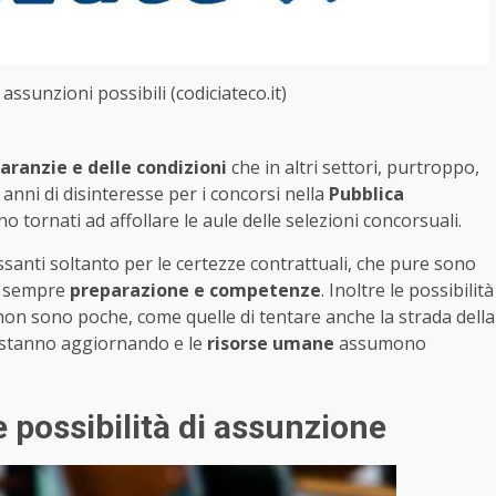
 assunzioni possibili (codiciateco.it)
aranzie e delle condizioni
che in altri settori, purtroppo,
nni di disinteresse per i concorsi nella
Pubblica
o tornati ad affollare le aule delle selezioni concorsuali.
anti soltanto per le certezze contrattuali, che pure sono
no sempre
preparazione e competenze
. Inoltre le possibilità
on sono poche, come quelle di tentare anche la strada della
si stanno aggiornando e le
risorse umane
assumono
e possibilità di assunzione