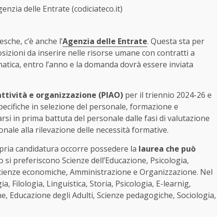
nzia delle Entrate (codiciateco.it)
esche, c’è anche l’
Agenzia delle Entrate
. Questa sta per
izioni da inserire nelle risorse umane con contratti a
matica, entro l’anno e la domanda dovrà essere inviata
attività e organizzazione (PIAO)
per il triennio 2024-26 e
cifiche in selezione del personale, formazione e
si in prima battuta del personale dalle fasi di valutazione
onale alla rilevazione delle necessità formative.
opria candidatura occorre possedere la
laurea che può
o si preferiscono Scienze dell’Educazione, Psicologia,
, Scienze economiche, Amministrazione e Organizzazione. Nel
, Filologia, Linguistica, Storia, Psicologia, E-learnig,
ne, Educazione degli Adulti, Scienze pedagogiche, Sociologia,