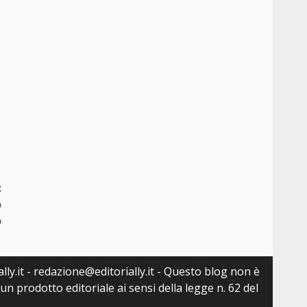
:
o
o
lly.it - redazione@editorially.it - Questo blog non è
n prodotto editoriale ai sensi della legge n. 62 del