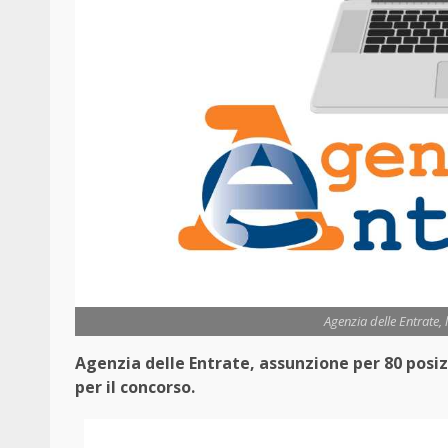
Agenzia delle Entrate, l
Agenzia delle Entrate, assunzione per 80 posi
per il concorso.