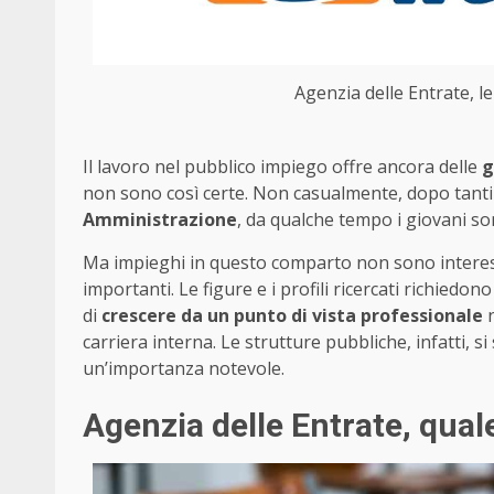
Agenzia delle Entrate, le
Il lavoro nel pubblico impiego offre ancora delle
g
non sono così certe. Non casualmente, dopo tanti a
Amministrazione
, da qualche tempo i giovani son
Ma impieghi in questo comparto non sono interess
importanti. Le figure e i profili ricercati richiedo
di
crescere da un punto di vista professionale
n
carriera interna. Le strutture pubbliche, infatti, 
un’importanza notevole.
Agenzia delle Entrate, qual