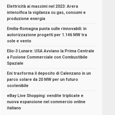
Elettricità ai massimi nel 2023: Arera
intensifica la vigilanza su gas, consumi e
produzione energia
Emilia-Romagna punta sulle rinnovabili: in
autorizzazione progetti per 1.146 MW tra
sole e vento
Elio-3 Lunare: USA Avviano la Prima Centrale
a Fusione Commerciale con Combustibile
Spaziale
Eni trasforma il deposito di Calenzano in un
parco solare da 20 MW per un futuro
sostenibile
eBay Live Shopping: vendite triplicate e
nuova espansione nel commercio online
italiano